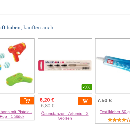
uft haben, kauften auch
-9%
6,20 €
7,50 €
6,80 €
bons mit Pistole -
Textilkleber 30 
Ösenstanzer - Artemio - 3
Pop - 1 Stück
Größen