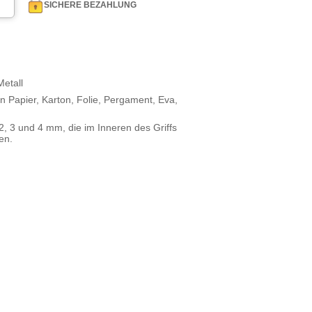
SICHERE BEZAHLUNG
Metall
 Papier, Karton, Folie, Pergament, Eva,
2, 3 und 4 mm, die im Inneren des Griffs
en.