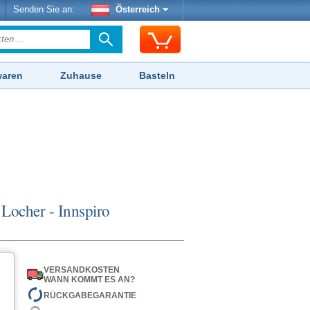
Senden Sie an:
Österreich
waren
Zuhause
Basteln
ocher - Innspiro
VERSANDKOSTEN
WANN KOMMT ES AN?
RÜCKGABEGARANTIE