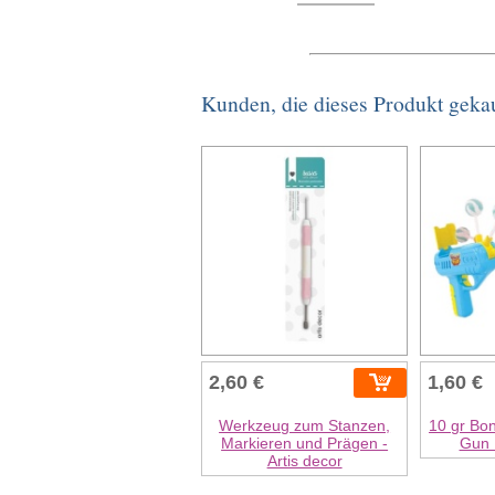
Kunden, die dieses Produkt geka
2,60 €
1,60 €
Werkzeug zum Stanzen,
10 gr Bon
Markieren und Prägen -
Gun 
Artis decor