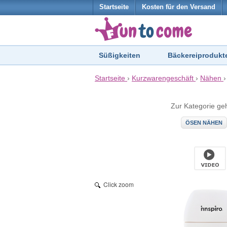
Startseite
Kosten für den Versand
Süßigkeiten
Bäckereiprodukt
Startseite
›
Kurzwarengeschäft
›
Nähen
Zur Kategorie ge
ÖSEN NÄHEN
Click zoom