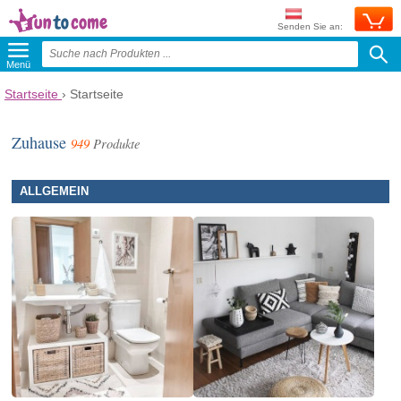
Senden Sie an:
Menü
Startseite
› Startseite
Zuhause
949
Produkte
ALLGEMEIN