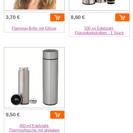
3,70 €
8,60 €
Flamingo-Brille mit Glitzer
500 ml Edelstahl-
Flüssigkeitskolben - 1 Stück
9,50 €
450-ml Edelstahl-
Thermosflasche mit digitalem