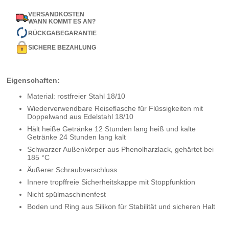
VERSANDKOSTEN
WANN KOMMT ES AN?
RÜCKGABEGARANTIE
SICHERE BEZAHLUNG
Eigenschaften:
Material: rostfreier Stahl 18/10
Wiederverwendbare Reiseflasche für Flüssigkeiten mit
Doppelwand aus Edelstahl 18/10
Hält heiße Getränke 12 Stunden lang heiß und kalte
Getränke 24 Stunden lang kalt
Schwarzer Außenkörper aus Phenolharzlack, gehärtet bei
185 °C
Äußerer Schraubverschluss
Innere tropffreie Sicherheitskappe mit Stoppfunktion
Nicht spülmaschinenfest
Boden und Ring aus Silikon für Stabilität und sicheren Halt