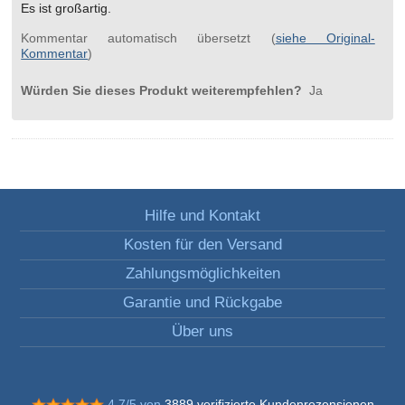
Es ist großartig.
Kommentar automatisch übersetzt (
siehe Original-
Kommentar
)
Würden Sie dieses Produkt weiterempfehlen?
Ja
Hilfe und Kontakt
Kosten für den Versand
Zahlungsmöglichkeiten
Garantie und Rückgabe
Über uns
4.7/5 von
3889 verifizierte Kundenrezensionen