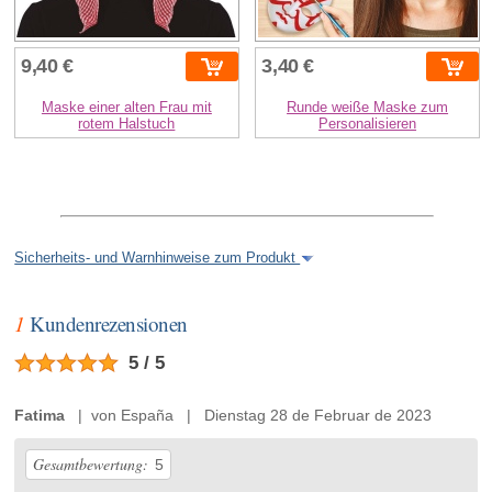
9,40 €
3,40 €
Maske einer alten Frau mit
Runde weiße Maske zum
rotem Halstuch
Personalisieren
Sicherheits- und Warnhinweise zum Produkt
1
Kundenrezensionen
5 / 5
Fatima
| von España | Dienstag 28 de Februar de 2023
Gesamtbewertung:
5