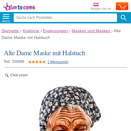
Senden Sie an:
Menü
Startseite
›
Kostüme
›
Ergänzungen
›
Masken und Masken
›
Alte
Dame Maske mit Halstuch
Alte Dame Maske mit Halstuch
Ref: 100498
1 Meinungen
Click zoom