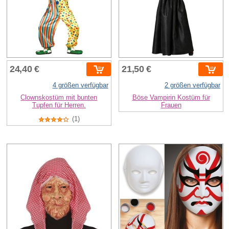
24,40 €
21,50 €
4 größen verfügbar
2 größen verfügbar
Clownskostüm mit bunten
Böse Vampirin Kostüm für
Tupfen für Herren.
Frauen
(1)