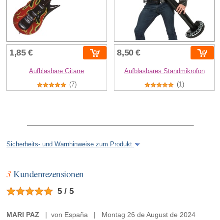
1,85 €
8,50 €
Aufblasbare Gitarre
Aufblasbares Standmikrofon
(7)
(1)
Sicherheits- und Warnhinweise zum Produkt
3
Kundenrezensionen
5 / 5
MARI PAZ
| von España | Montag 26 de August de 2024