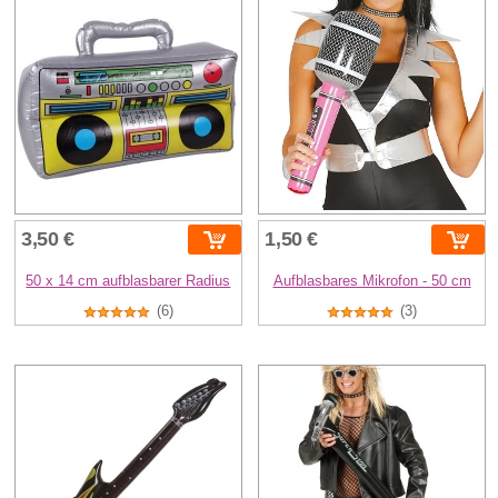
3,50 €
1,50 €
50 x 14 cm aufblasbarer Radius
Aufblasbares Mikrofon - 50 cm
(6)
(3)