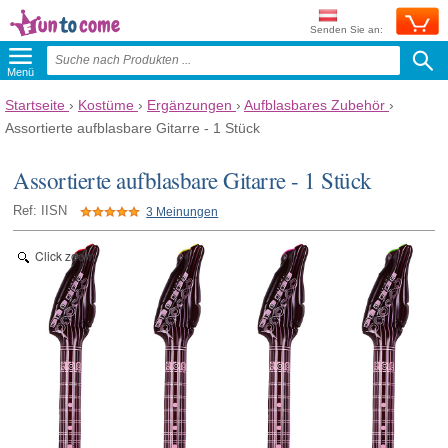
Senden Sie an:
Menü
Startseite
›
Kostüme
›
Ergänzungen
›
Aufblasbares Zubehör
›
Assortierte aufblasbare Gitarre - 1 Stück
Assortierte aufblasbare Gitarre - 1 Stück
Ref: IISN
3 Meinungen
Click zoom