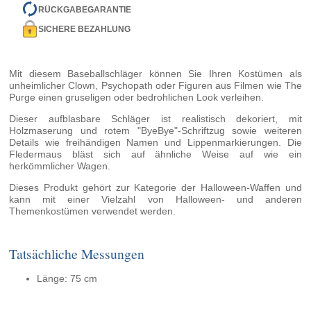
RÜCKGABEGARANTIE
SICHERE BEZAHLUNG
Mit diesem Baseballschläger können Sie Ihren Kostümen als
unheimlicher Clown, Psychopath oder Figuren aus Filmen wie The
Purge einen gruseligen oder bedrohlichen Look verleihen.
Dieser aufblasbare Schläger ist realistisch dekoriert, mit
Holzmaserung und rotem "ByeBye"-Schriftzug sowie weiteren
Details wie freihändigen Namen und Lippenmarkierungen. Die
Fledermaus bläst sich auf ähnliche Weise auf wie ein
herkömmlicher Wagen.
Dieses Produkt gehört zur Kategorie der Halloween-Waffen und
kann mit einer Vielzahl von Halloween- und anderen
Themenkostümen verwendet werden.
Tatsächliche Messungen
Länge: 75 cm