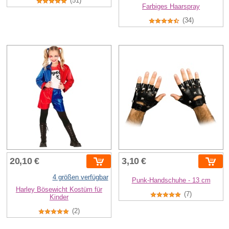
(51)
Farbiges Haarspray
(34)
20,10 €
3,10 €
4 größen verfügbar
Punk-Handschuhe - 13 cm
Harley Bösewicht Kostüm für
(7)
Kinder
(2)