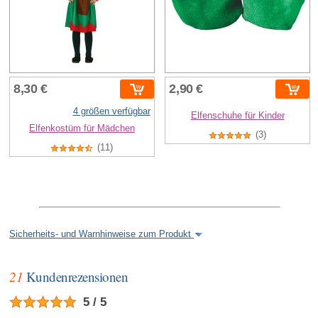
8,30 €
2,90 €
4 größen verfügbar
Elfenschuhe für Kinder
Elfenkostüm für Mädchen
(3)
(11)
Sicherheits- und Warnhinweise zum Produkt
21
Kundenrezensionen
5 / 5