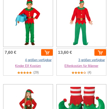
7,60 €
13,60 €
4 größen verfügbar
3 größen verfügbar
Kinder Elf Kostüm
Elfenkostüm für Männer
(29)
(4)