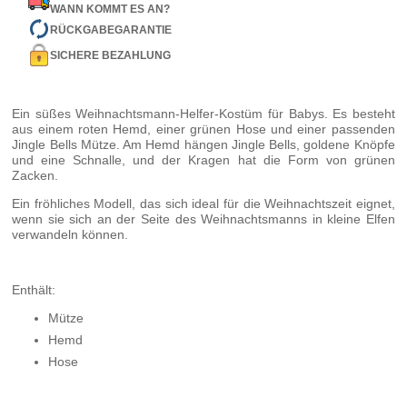
WANN KOMMT ES AN?
RÜCKGABEGARANTIE
SICHERE BEZAHLUNG
Ein süßes Weihnachtsmann-Helfer-Kostüm für Babys. Es besteht
aus einem roten Hemd, einer grünen Hose und einer passenden
Jingle Bells Mütze. Am Hemd hängen Jingle Bells, goldene Knöpfe
und eine Schnalle, und der Kragen hat die Form von grünen
Zacken.
Ein fröhliches Modell, das sich ideal für die Weihnachtszeit eignet,
wenn sie sich an der Seite des Weihnachtsmanns in kleine Elfen
verwandeln können.
Enthält:
Mütze
Hemd
Hose