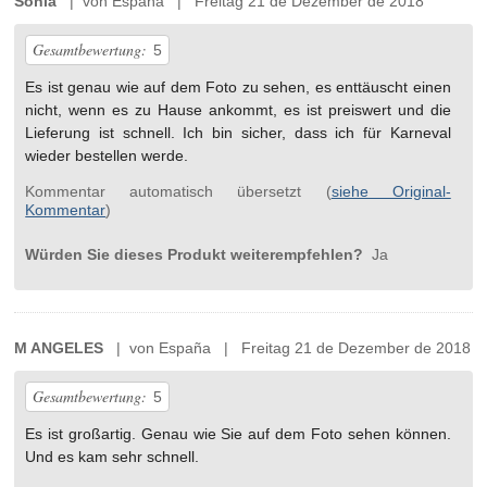
Sonia
| von España | Freitag 21 de Dezember de 2018
Gesamtbewertung:
5
Es ist genau wie auf dem Foto zu sehen, es enttäuscht einen
nicht, wenn es zu Hause ankommt, es ist preiswert und die
Lieferung ist schnell. Ich bin sicher, dass ich für Karneval
wieder bestellen werde.
Kommentar automatisch übersetzt (
siehe Original-
Kommentar
)
Würden Sie dieses Produkt weiterempfehlen?
Ja
M ANGELES
| von España | Freitag 21 de Dezember de 2018
Gesamtbewertung:
5
Es ist großartig. Genau wie Sie auf dem Foto sehen können.
Und es kam sehr schnell.