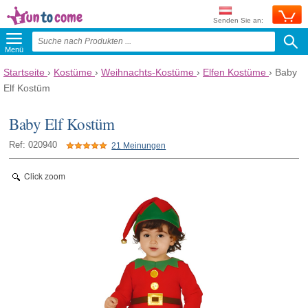
Senden Sie an:
Menü
Startseite
›
Kostüme
›
Weihnachts-Kostüme
›
Elfen Kostüme
›
Baby
Elf Kostüm
Baby Elf Kostüm
Ref: 020940
21 Meinungen
Click zoom