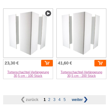
23,30 €
41,60 €
Tortenschachtel-Verlängerung
Tortenschachtel-Verlängerung
30,5 cm - 100 Stück
30,5 cm - 200 Stück
zurück
1
2
3
4
5
weiter