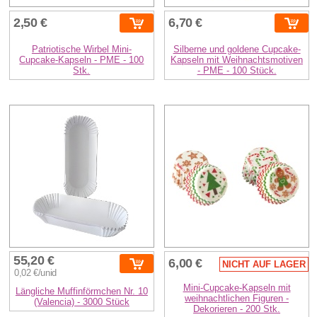
2,50 €
6,70 €
Patriotische Wirbel Mini-
Silberne und goldene Cupcake-
Cupcake-Kapseln - PME - 100
Kapseln mit Weihnachtsmotiven
Stk.
- PME - 100 Stück.
55,20 €
6,00 €
NICHT AUF LAGER
0,02 €/unid
Mini-Cupcake-Kapseln mit
Längliche Muffinförmchen Nr. 10
weihnachtlichen Figuren -
(Valencia) - 3000 Stück
Dekorieren - 200 Stk.