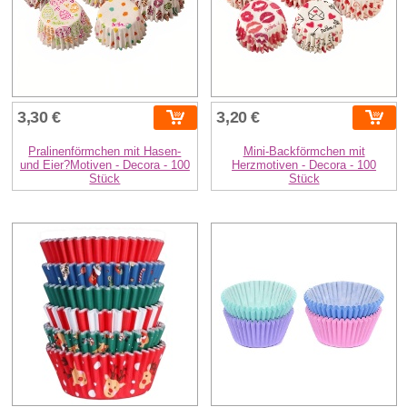
3,30 €
3,20 €
Pralinenförmchen mit Hasen-
Mini-Backförmchen mit
und Eier?Motiven - Decora - 100
Herzmotiven - Decora - 100
Stück
Stück