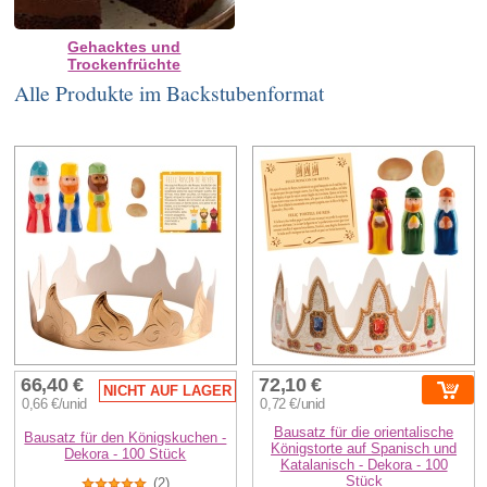
Gehacktes und
Trockenfrüchte
Alle Produkte im Backstubenformat
66,40 €
72,10 €
NICHT AUF LAGER
0,66 €/unid
0,72 €/unid
Bausatz für die orientalische
Bausatz für den Königskuchen -
Königstorte auf Spanisch und
Dekora - 100 Stück
Katalanisch - Dekora - 100
Stück
(2)