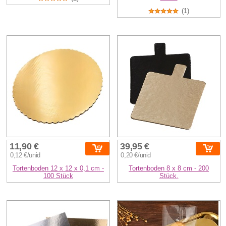
(1)
11,90 €
39,95 €
0,12 €/unid
0,20 €/unid
Tortenboden 12 x 12 x 0,1 cm -
Tortenboden 8 x 8 cm - 200
100 Stück
Stück.