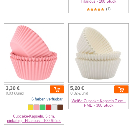
Hilarious - 100 Stück
(1)
3,30 €
5,20 €
0,03 €/unid
0,02 €/unid
6 farben verfügbar
Weiße Cupcake-Kapseln 7 cm -
PME - 300 Stück
Cupcake-Kapseln, 5 cm,
einfarbig - Hilarious - 100 Stück