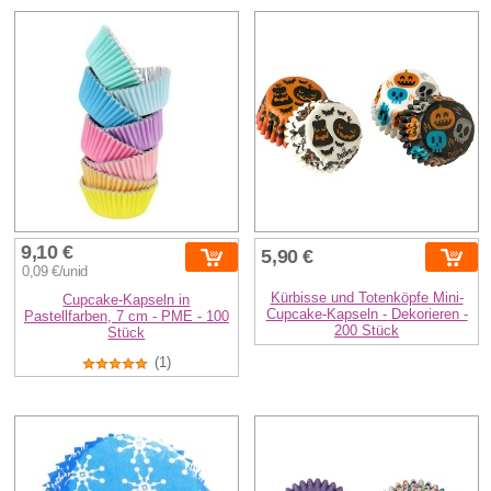
9,10 €
5,90 €
0,09 €/unid
Kürbisse und Totenköpfe Mini-
Cupcake-Kapseln in
Cupcake-Kapseln - Dekorieren -
Pastellfarben, 7 cm - PME - 100
200 Stück
Stück
(1)