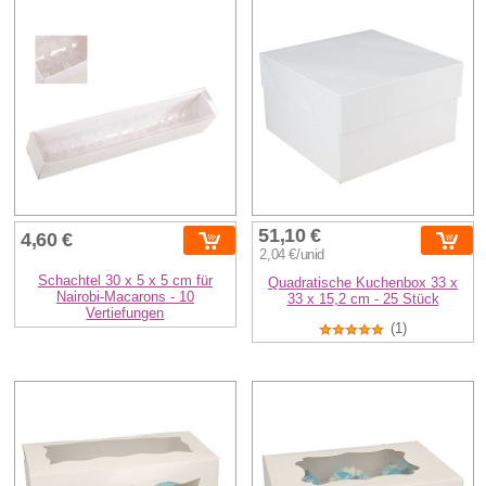
51,10 €
4,60 €
2,04 €/unid
Schachtel 30 x 5 x 5 cm für
Quadratische Kuchenbox 33 x
Nairobi-Macarons - 10
33 x 15,2 cm - 25 Stück
Vertiefungen
(1)