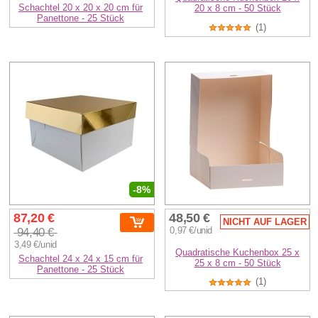
Schachtel 20 x 20 x 20 cm für
20 x 8 cm - 50 Stück
Panettone - 25 Stück
(1)
-8%
87,20 €
48,50 €
NICHT AUF LAGER
94,40 €
0,97 €/unid
3,49 €/unid
Quadratische Kuchenbox 25 x
Schachtel 24 x 24 x 15 cm für
25 x 8 cm - 50 Stück
Panettone - 25 Stück
(1)