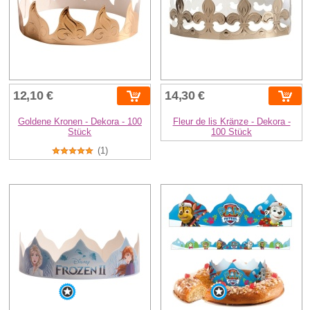
12,10 €
14,30 €
Goldene Kronen - Dekora - 100
Fleur de lis Kränze - Dekora -
Stück
100 Stück
(1)