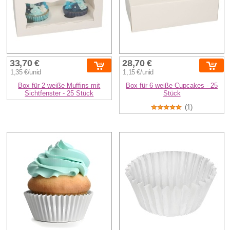
33,70 €
28,70 €
1,35 €/unid
1,15 €/unid
Box für 2 weiße Muffins mit
Box für 6 weiße Cupcakes - 25
Sichtfenster - 25 Stück
Stück
(1)