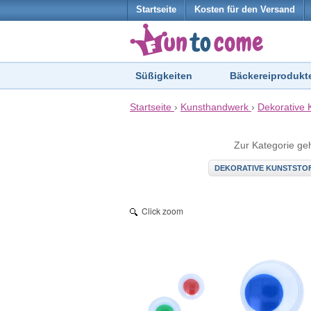
Startseite
Kosten für den Versand
Süßigkeiten
Bäckereiprodukt
Startseite
›
Kunsthandwerk
›
Dekorative 
Zur Kategorie ge
DEKORATIVE KUNSTSTO
Click zoom