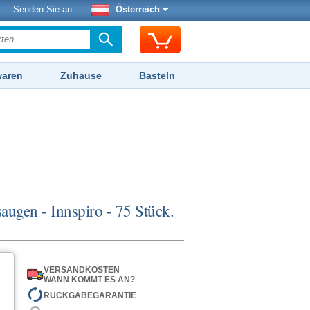
Senden Sie an:
Österreich
waren
Zuhause
Basteln
saugen - Innspiro - 75 Stück.
VERSANDKOSTEN
WANN KOMMT ES AN?
RÜCKGABEGARANTIE