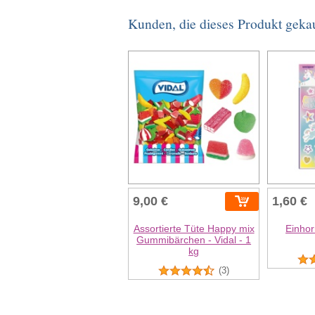
Kunden, die dieses Produkt geka
9,00 €
1,60 €
Assortierte Tüte Happy mix
Einhor
Gummibärchen - Vidal - 1
kg
(3)