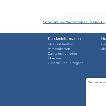
Sicherheits- und Warnhinweise zum Produkt
Kundeninformation
Nu
Hilfe und Kontakt
Be
Versandkosten
di
Zahlungsmethoden
Über uns
Garantie und Rückgabe
Wir verwende