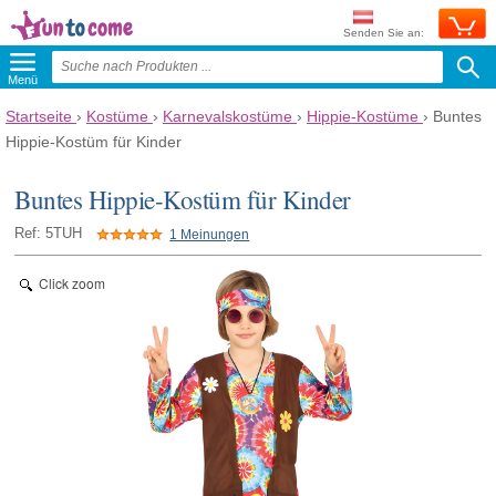
Senden Sie an:
Menü
Startseite
›
Kostüme
›
Karnevalskostüme
›
Hippie-Kostüme
›
Buntes
Hippie-Kostüm für Kinder
Buntes Hippie-Kostüm für Kinder
Ref: 5TUH
1 Meinungen
Click zoom