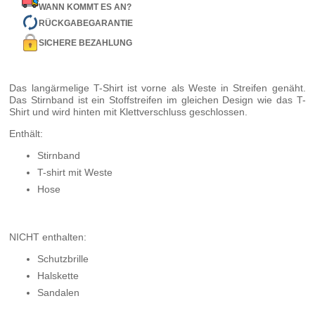
WANN KOMMT ES AN?
RÜCKGABEGARANTIE
SICHERE BEZAHLUNG
Das langärmelige T-Shirt ist vorne als Weste in Streifen genäht.
Das Stirnband ist ein Stoffstreifen im gleichen Design wie das T-
Shirt und wird hinten mit Klettverschluss geschlossen.
Enthält:
Stirnband
T-shirt mit Weste
Hose
NICHT enthalten:
Schutzbrille
Halskette
Sandalen