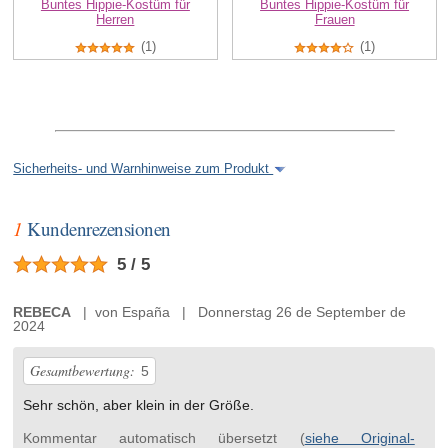
Buntes Hippie-Kostüm für
Buntes Hippie-Kostüm für
Herren
Frauen
(1)
(1)
Sicherheits- und Warnhinweise zum Produkt
1
Kundenrezensionen
5 / 5
REBECA
| von España | Donnerstag 26 de September de
2024
Gesamtbewertung:
5
Sehr schön, aber klein in der Größe.
Kommentar automatisch übersetzt (
siehe Original-