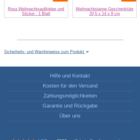
Rosa Weihnachtsaufkleber und
Weihnachtstanne Geschenktüte
Sticker - 1 Blatt
20,5 x 14 x 8 cm
Sicherheits- und Warnhinweise zum Produkt
Hilfe und Kontakt
Kosten für den Versand
Zahlungsmöglichkeiten
Garantie und Rückgabe
Über uns