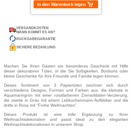
In den Warenkorb legen
VERSANDKOSTEN
WANN KOMMT ES AN?
RÜCKGABEGARANTIE
SICHERE BEZAHLUNG
Machen Sie Ihren Gästen ein besonderes Geschenk mit Hilfe
dieser dekorativen Tüten, in die Sie Süßigkeiten, Bonbons oder
kleine Geschenke für Ihre Freunde und Familie legen können.
Dieses Sortiment von 3 Papiertüten zeichnet sich durch
verschiedene Designs, Formen und Farben aus: die kleinste in
Aquamaringrün mit einer rosafarbenen Zinnsoldaten-Verzierung,
die zweite in Grau mit einem Lebkuchenmann-Aufkleber und die
dritte in Rosa mit "Frohe Weihnachten".
Dieses Produkt ist eine tolle Ergänzung zu Ihrer
Weihnachtsdekoration und passt ideal zu den eleganten
Weihnachtsdekorationen in unserem Shop.