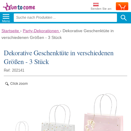
Senden Sie an:
Menü
Startseite
›
Party-Dekorationen
›
Dekorative Geschenktüte in
verschiedenen Größen - 3 Stück
Dekorative Geschenktüte in verschiedenen
Größen - 3 Stück
Ref: 202141
Click zoom