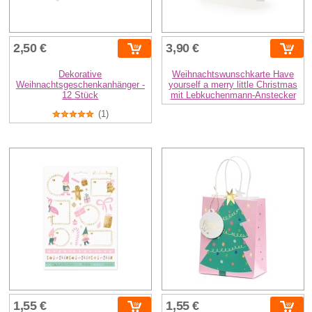
2,50 €
3,90 €
Dekorative
Weihnachtswunschkarte Have
Weihnachtsgeschenkanhänger -
yourself a merry little Christmas
12 Stück
mit Lebkuchenmann-Anstecker
(1)
1,55 €
1,55 €