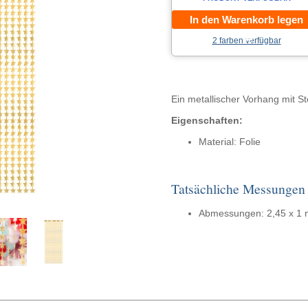
In den Warenkorb legen
2 farben verfügbar
Ein metallischer Vorhang mit S
Eigenschaften:
Material: Folie
Tatsächliche Messungen
Abmessungen: 2,45 x 1 