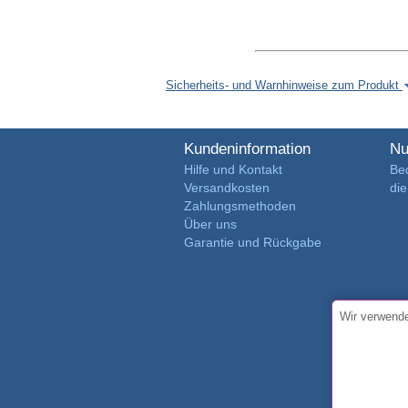
Sicherheits- und Warnhinweise zum Produkt
Kundeninformation
Nu
Hilfe und Kontakt
Be
Versandkosten
di
Zahlungsmethoden
Über uns
Garantie und Rückgabe
Wir verwende