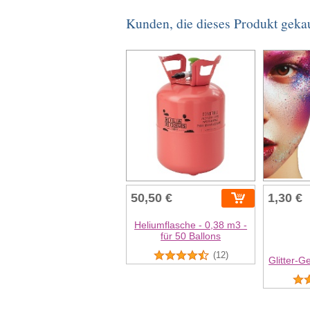
Kunden, die dieses Produkt geka
50,50 €
1,30 €
Heliumflasche - 0,38 m3 -
für 50 Ballons
(12)
Glitter-G