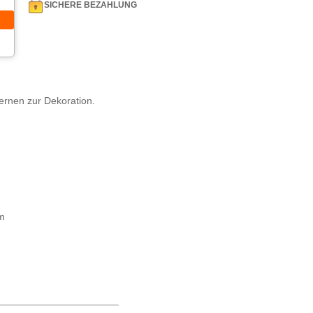
SICHERE BEZAHLUNG
ternen zur Dekoration.
m