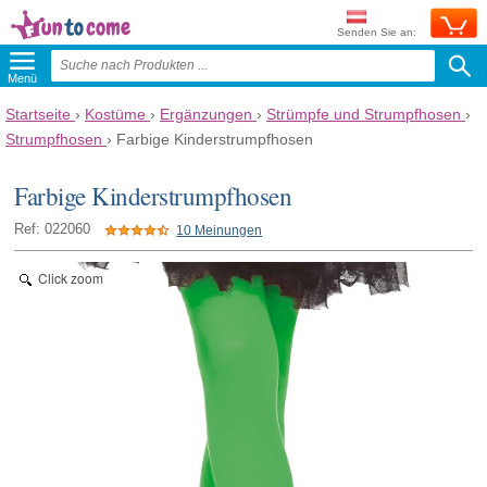
Senden Sie an:
Menü
Startseite
›
Kostüme
›
Ergänzungen
›
Strümpfe und Strumpfhosen
›
Strumpfhosen
›
Farbige Kinderstrumpfhosen
Farbige Kinderstrumpfhosen
Ref: 022060
10 Meinungen
Click zoom