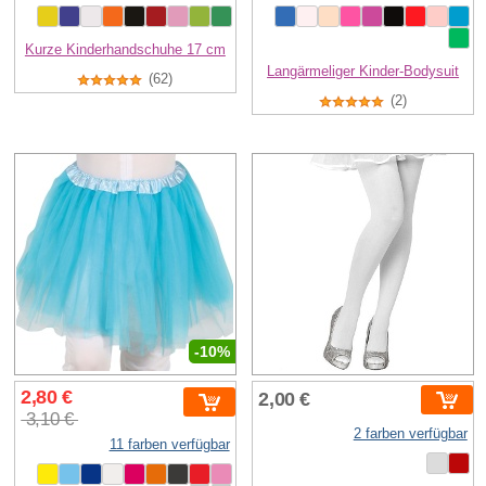
Kurze Kinderhandschuhe 17 cm
Langärmeliger Kinder-Bodysuit
(62)
(2)
-10%
2,80 €
2,00 €
3,10 €
2 farben verfügbar
11 farben verfügbar