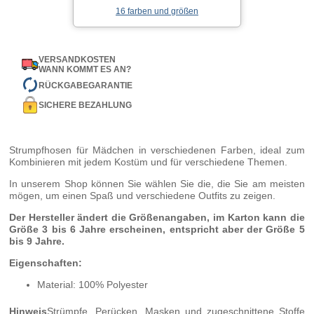
16 farben und größen
VERSANDKOSTEN
WANN KOMMT ES AN?
RÜCKGABEGARANTIE
SICHERE BEZAHLUNG
Strumpfhosen für Mädchen in verschiedenen Farben, ideal zum
Kombinieren mit jedem Kostüm und für verschiedene Themen.
In unserem Shop können Sie wählen Sie die, die Sie am meisten
mögen, um einen Spaß und verschiedene Outfits zu zeigen.
Der Hersteller ändert die Größenangaben, im Karton kann die
Größe 3 bis 6 Jahre erscheinen, entspricht aber der Größe 5
bis 9 Jahre.
Eigenschaften:
Material: 100% Polyester
Hinweis
Strümpfe, Perücken, Masken und zugeschnittene Stoffe