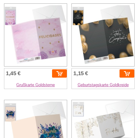
1,45 €
1,15 €
Grußkarte Goldsterne
Geburtstagskarte Goldkreide