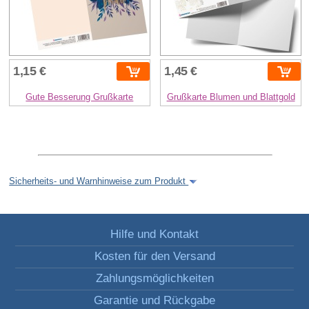
1,15 €
1,45 €
Gute Besserung Grußkarte
Grußkarte Blumen und Blattgold
Sicherheits- und Warnhinweise zum Produkt
Hilfe und Kontakt
Kosten für den Versand
Zahlungsmöglichkeiten
Garantie und Rückgabe