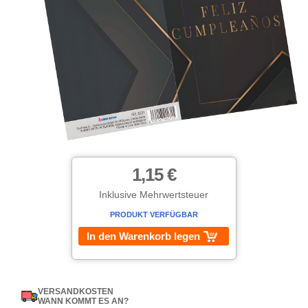
1,15 €
Inklusive Mehrwertsteuer
PRODUKT VERFÜGBAR
In den Warenkorb legen
VERSANDKOSTEN
WANN KOMMT ES AN?