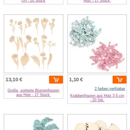
cm - 20 Stück
Holz - 17 Stück.
13,10 €
1,10 €
2 farben verfügbar
Große, sortierte Blumenfiguren
aus Holz - 17 Stück.
Krabbenfiguren aus Holz 3,5 cm
- 20 Stk.