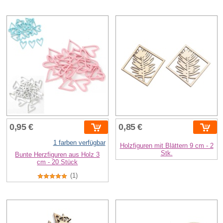
0,95 €
0,85 €
1 farben verfügbar
Holzfiguren mit Blättern 9 cm - 2
Stk.
Bunte Herzfiguren aus Holz 3
cm - 20 Stück
(1)