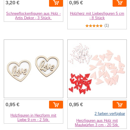
3,20 €
0,95 €
Schneeflockenfiguren aus Holz -
Holzherz mit Liebesfiguren 5 cm
Artis Dekor - 3 Stück.
- 8 Stück
(1)
0,95 €
0,95 €
2 farben verfügbar
Holzfiguren in Herzform mit
Liebe 9 cm - 2 Stk.
Herzfiguren aus Holz mit
Maulwürfen 3 cm - 20 Stk.