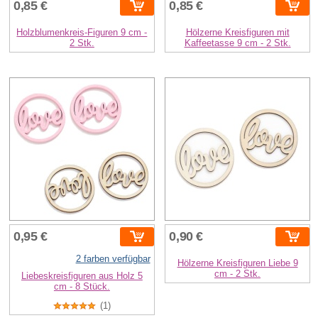
0,85 €
0,85 €
Holzblumenkreis-Figuren 9 cm -
Hölzerne Kreisfiguren mit
2 Stk.
Kaffeetasse 9 cm - 2 Stk.
0,95 €
0,90 €
2 farben verfügbar
Hölzerne Kreisfiguren Liebe 9
cm - 2 Stk.
Liebeskreisfiguren aus Holz 5
cm - 8 Stück.
(1)