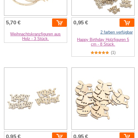
5,70 €
0,95 €
2 farben verfügbar
Weihnachtskranzfiguren aus
Holz - 3 Stück.
Happy Birthday Holzfiguren 5
cm - 8 Stück.
(1)
0,95 €
0,95 €