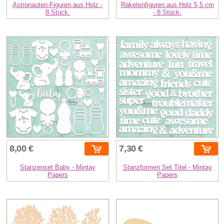
Astronauten-Figuren aus Holz -
Raketenfiguren aus Holz 5,5 cm
8 Stück.
- 8 Stück.
8,00 €
7,30 €
Stanzenset Baby - Mintay
Stanzformen Set Titel - Mintay
Papers
Papers