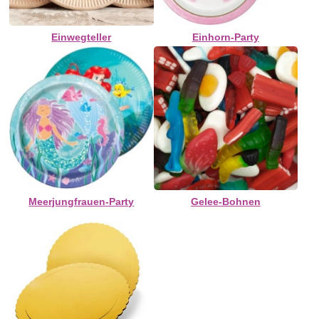
Einwegteller
Einhorn-Party
Meerjungfrauen-Party
Gelee-Bohnen