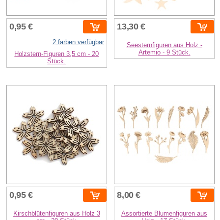
0,95 €
13,30 €
2 farben verfügbar
Seesternfiguren aus Holz -
Artemio - 9 Stück.
Holzstern-Figuren 3,5 cm - 20
Stück.
0,95 €
8,00 €
Kirschblütenfiguren aus Holz 3
Assortierte Blumenfiguren aus