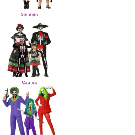
Spinnen
n
Catrina