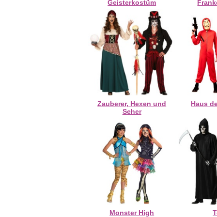
Geisterkostüm
Frank
Zauberer, Hexen und
Haus d
Seher
Monster High