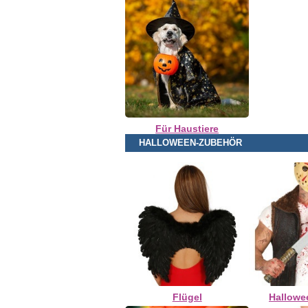
Für Haustiere
HALLOWEEN-ZUBEHÖR
Flügel
Hallowe