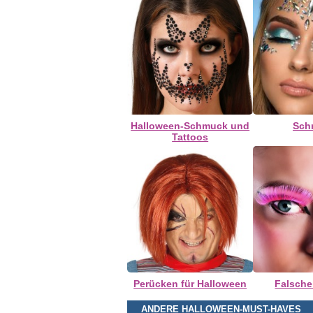
Halloween-Schmuck und
Sch
Tattoos
Perücken für Halloween
Falsch
ANDERE HALLOWEEN-MUST-HAVES