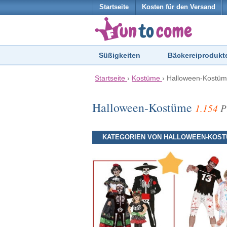
Startseite
Kosten für den Versand
Süßigkeiten
Bäckereiprodukt
Startseite
›
Kostüme
›
Halloween-Kostü
Halloween-Kostüme
1.154
P
KATEGORIEN VON HALLOWEEN-KOS