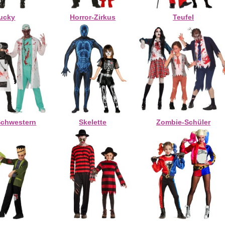
ucky
Horror-Zirkus
Teufel
Schwestern
Skelette
Zombie-Schüler