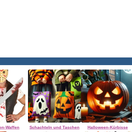
en-Waffen
Schachteln und Taschen
Halloween-Kürbisse