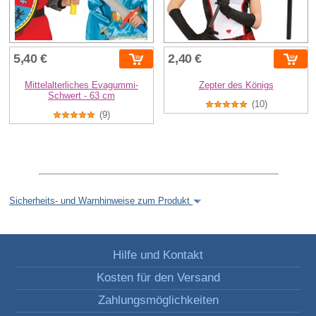
5,40 €
2,40 €
Mittelalterliches Evagummi-
Zepter des Königs
Schwert - 63 cm
(10)
(9)
Sicherheits- und Warnhinweise zum Produkt
Hilfe und Kontakt
Kosten für den Versand
Zahlungsmöglichkeiten