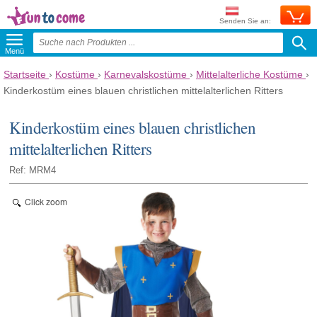
Senden Sie an:
Menü
Startseite
›
Kostüme
›
Karnevalskostüme
›
Mittelalterliche Kostüme
›
Kinderkostüm eines blauen christlichen mittelalterlichen Ritters
Kinderkostüm eines blauen christlichen
mittelalterlichen Ritters
Ref: MRM4
Click zoom