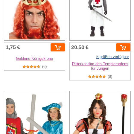
1,75 €
20,50 €
5 größen verfügbar
Goldene Königskrone
Ritterkostüm des Templerordens
(6)
für Jungen
(8)