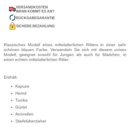
VERSANDKOSTEN
WANN KOMMT ES AN?
RÜCKGABEGARANTIE
SICHERE BEZAHLUNG
Klassisches Modell eines mittelalterlichen Ritters in einer sehr
schönen blauen Farbe. Verwandeln Sie sich mit diesem unisex
Modell, geeignet sowohl für Jungen als auch für Mädchen, in
einen echten mittelalterlichen Ritter.
Enthält:
Kapuze
Hemd
Tunika
Gürtel
Armreifen
Stiefelüberzieher