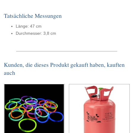
Tatsächliche Messungen
Länge: 47 cm
Durchmesser: 3,8 cm
Kunden, die dieses Produkt gekauft haben, kauften
auch