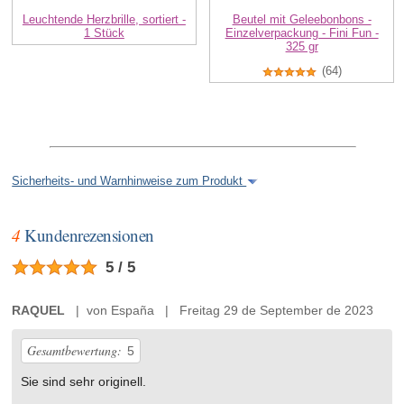
Leuchtende Herzbrille, sortiert -
Beutel mit Geleebonbons -
1 Stück
Einzelverpackung - Fini Fun -
325 gr
(64)
Sicherheits- und Warnhinweise zum Produkt
4
Kundenrezensionen
5 / 5
RAQUEL
| von España | Freitag 29 de September de 2023
Gesamtbewertung:
5
Sie sind sehr originell.