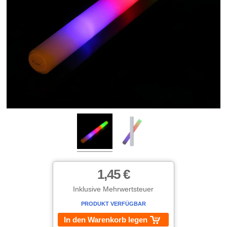
1,45 €
Inklusive Mehrwertsteuer
PRODUKT VERFÜGBAR
In den Warenkorb legen