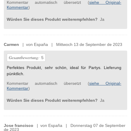
Kommentar automatisch übersetzt (
siehe Original-
Kommentar
)
Würden Sie dieses Produkt weiterempfehlen?
Ja
Carmen
| von España | Mittwoch 13 de September de 2023
Gesamtbewertung:
5
Perfektes Produkt, sehr schön, ideal für Partys. Lieferung
pünktlich.
Kommentar automatisch übersetzt (
siehe Original-
Kommentar
)
Würden Sie dieses Produkt weiterempfehlen?
Ja
Jose francisco
| von España | Donnerstag 07 de September
de 2023