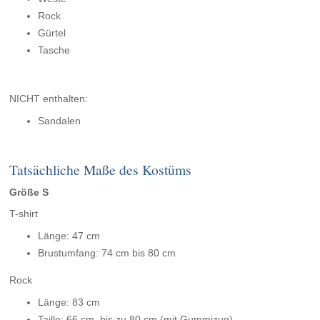
Rock
Gürtel
Tasche
NICHT enthalten:
Sandalen
Tatsächliche Maße des Kostüms
Größe S
T-shirt
Länge: 47 cm
Brustumfang: 74 cm bis 80 cm
Rock
Länge: 83 cm
Taille: 66 cm, bis zu 80 cm (mit Gummizug)