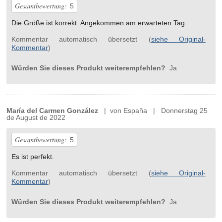
Gesamtbewertung:
5
Die Größe ist korrekt. Angekommen am erwarteten Tag.
Kommentar automatisch übersetzt (
siehe Original-
Kommentar
)
Würden Sie dieses Produkt weiterempfehlen?
Ja
María del Carmen González
| von España | Donnerstag 25
de August de 2022
Gesamtbewertung:
5
Es ist perfekt.
Kommentar automatisch übersetzt (
siehe Original-
Kommentar
)
Würden Sie dieses Produkt weiterempfehlen?
Ja