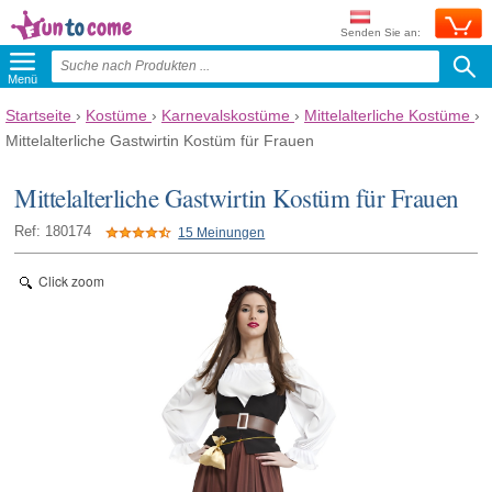
Senden Sie an:
Menü
Startseite
›
Kostüme
›
Karnevalskostüme
›
Mittelalterliche Kostüme
›
Mittelalterliche Gastwirtin Kostüm für Frauen
Mittelalterliche Gastwirtin Kostüm für Frauen
Ref: 180174
15 Meinungen
Click zoom