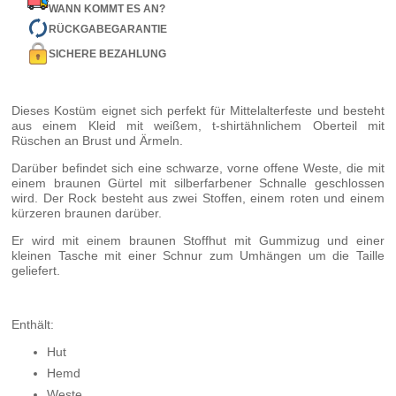
WANN KOMMT ES AN?
RÜCKGABEGARANTIE
SICHERE BEZAHLUNG
Dieses Kostüm eignet sich perfekt für Mittelalterfeste und besteht
aus einem Kleid mit weißem, t-shirtähnlichem Oberteil mit
Rüschen an Brust und Ärmeln.
Darüber befindet sich eine schwarze, vorne offene Weste, die mit
einem braunen Gürtel mit silberfarbener Schnalle geschlossen
wird. Der Rock besteht aus zwei Stoffen, einem roten und einem
kürzeren braunen darüber.
Er wird mit einem braunen Stoffhut mit Gummizug und einer
kleinen Tasche mit einer Schnur zum Umhängen um die Taille
geliefert.
Enthält:
Hut
Hemd
Weste