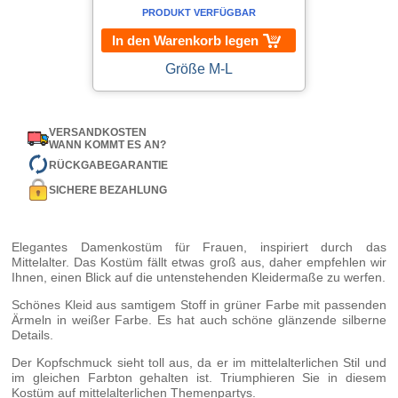
PRODUKT VERFÜGBAR
In den Warenkorb legen
Größe M-L
VERSANDKOSTEN
WANN KOMMT ES AN?
RÜCKGABEGARANTIE
SICHERE BEZAHLUNG
Elegantes Damenkostüm für Frauen, inspiriert durch das
Mittelalter. Das Kostüm fällt etwas groß aus, daher empfehlen wir
Ihnen, einen Blick auf die untenstehenden Kleidermaße zu werfen.
Schönes Kleid aus samtigem Stoff in grüner Farbe mit passenden
Ärmeln in weißer Farbe. Es hat auch schöne glänzende silberne
Details.
Der Kopfschmuck sieht toll aus, da er im mittelalterlichen Stil und
im gleichen Farbton gehalten ist. Triumphieren Sie in diesem
Kostüm auf mittelalterlichen Themenpartys.