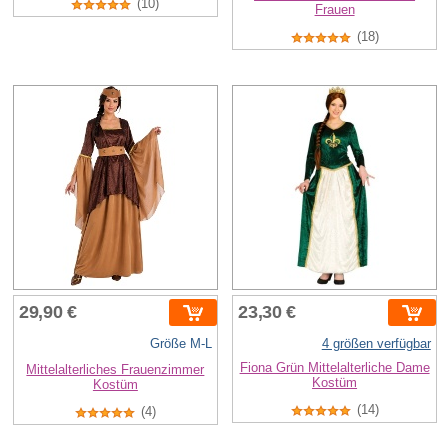
(10)
Frauen
(18)
29,90 €
23,30 €
Größe M-L
4 größen verfügbar
Fiona Grün Mittelalterliche Dame
Mittelalterliches Frauenzimmer
Kostüm
Kostüm
(14)
(4)