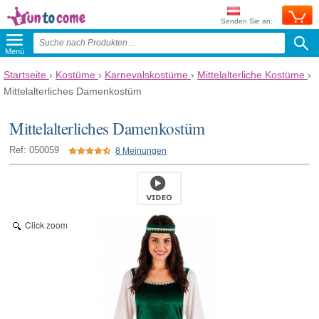
Senden Sie an:
Menü
Startseite
›
Kostüme
›
Karnevalskostüme
›
Mittelalterliche Kostüme
›
Mittelalterliches Damenkostüm
Mittelalterliches Damenkostüm
Ref: 050059
8 Meinungen
Click zoom