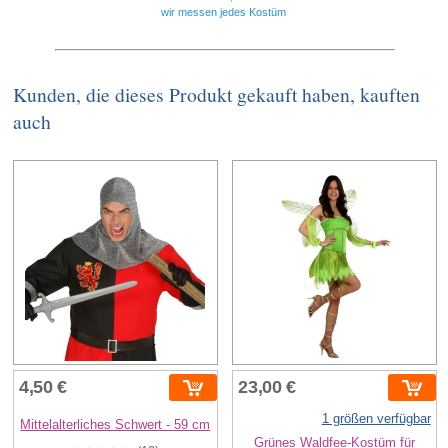
wir messen jedes Kostüm
Kunden, die dieses Produkt gekauft haben, kauften
auch
4,50 €
23,00 €
1 größen verfügbar
Mittelalterliches Schwert - 59 cm
Grünes Waldfee-Kostüm für