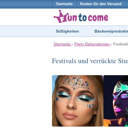
Startseite
Kosten für den Versand
Süßigkeiten
Bäckereiprodukt
Startseite
›
Party-Dekorationen
›
Festiva
Festivals und verrückte St