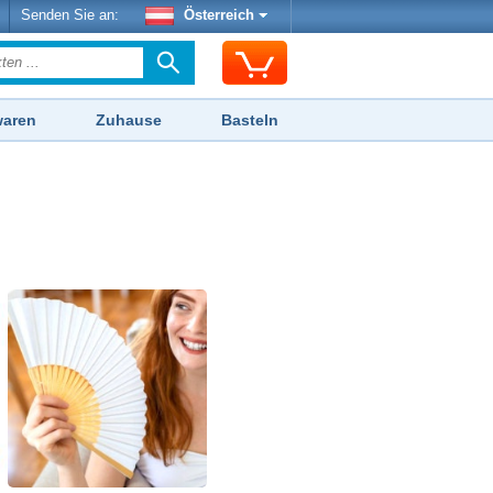
Senden Sie an:
Österreich
waren
Zuhause
Basteln