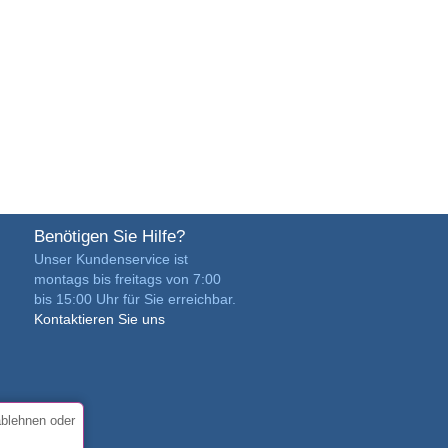
Benötigen Sie Hilfe?
Unser Kundenservice ist
montags bis freitags von 7:00
bis 15:00 Uhr für Sie erreichbar.
Kontaktieren Sie uns
ablehnen oder