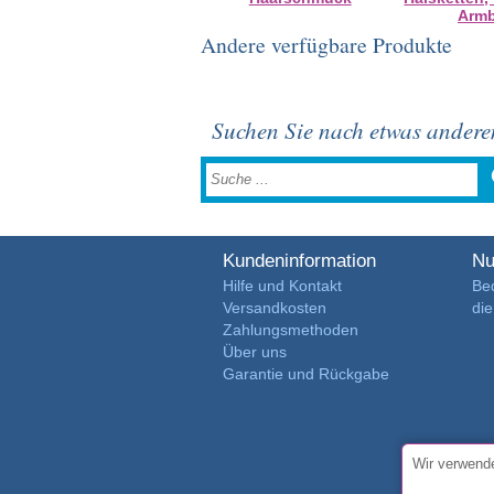
Arm
Andere verfügbare Produkte
Suchen Sie nach etwas ander
Kundeninformation
Nu
Hilfe und Kontakt
Be
Versandkosten
di
Zahlungsmethoden
Über uns
Garantie und Rückgabe
Wir verwende