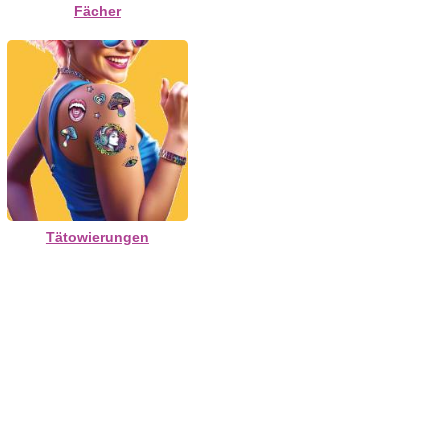
Fächer
Tätowierungen