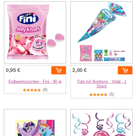
0,95 €
2,00 €
Erdbeerküsschen - Fini - 90 gr
Tüte mit Bonbons - Vidal - 1
Stück
(9)
(5)