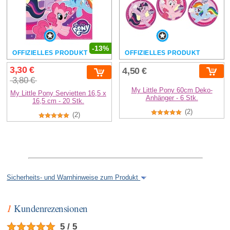
-13%
OFFIZIELLES PRODUKT
OFFIZIELLES PRODUKT
3,30 €
4,50 €
3,80 €
My Little Pony 60cm Deko-
My Little Pony Servietten 16,5 x
Anhänger - 6 Stk.
16,5 cm - 20 Stk.
(2)
(2)
Sicherheits- und Warnhinweise zum Produkt
1
Kundenrezensionen
5 / 5