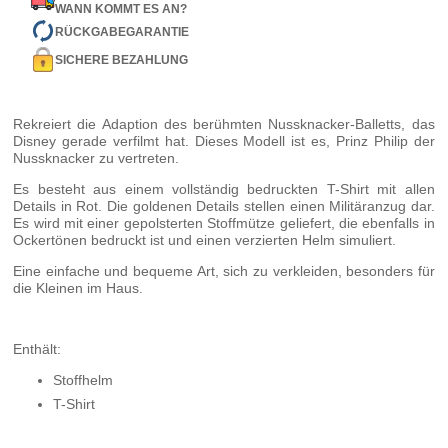
WANN KOMMT ES AN?
RÜCKGABEGARANTIE
SICHERE BEZAHLUNG
Rekreiert die Adaption des berühmten Nussknacker-Balletts, das
Disney gerade verfilmt hat. Dieses Modell ist es, Prinz Philip der
Nussknacker zu vertreten.
Es besteht aus einem vollständig bedruckten T-Shirt mit allen
Details in Rot. Die goldenen Details stellen einen Militäranzug dar.
Es wird mit einer gepolsterten Stoffmütze geliefert, die ebenfalls in
Ockertönen bedruckt ist und einen verzierten Helm simuliert.
Eine einfache und bequeme Art, sich zu verkleiden, besonders für
die Kleinen im Haus.
Enthält:
Stoffhelm
T-Shirt