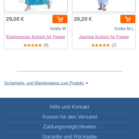
29,00 €
26,20 €
Größe M
Größe M-L
Eisprinzessin Kostüm für Frauen
Jasmine Kostüm für Frauen
(8)
(2)
Sicherheits- und Warnhinweise zum Produkt
Hilfe und Kontakt
Kosten für den Versand
Zahlungsmöglichkeiten
Garantie und Rückgabe