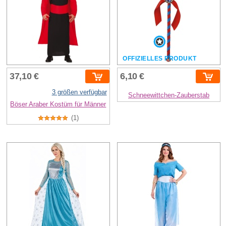
OFFIZIELLES PRODUKT
37,10 €
6,10 €
3 größen verfügbar
Schneewittchen-Zauberstab
Böser Araber Kostüm für Männer
(1)