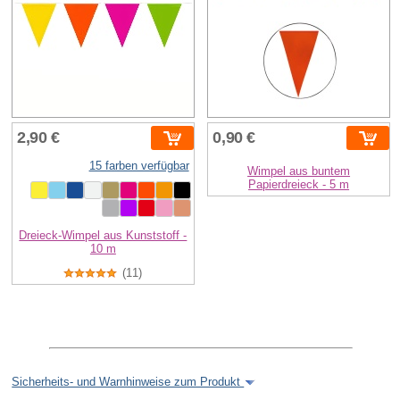
2,90 €
0,90 €
15 farben verfügbar
Wimpel aus buntem
Papierdreieck - 5 m
Dreieck-Wimpel aus Kunststoff -
10 m
(11)
Sicherheits- und Warnhinweise zum Produkt