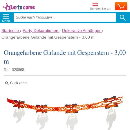
Senden Sie an:
Menü
Startseite
›
Party-Dekorationen
›
Dekorative Anhänger
›
Orangefarbene Girlande mit Gespenstern - 3,00 m
Orangefarbene Girlande mit Gespenstern - 3,00
m
Ref: 020868
Click zoom