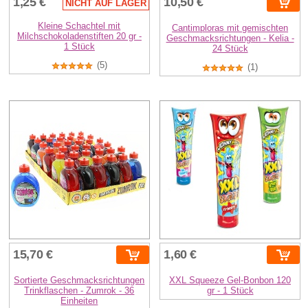
1,25 €
10,50 €
NICHT AUF LAGER
Kleine Schachtel mit
Cantimploras mit gemischten
Milchschokoladenstiften 20 gr -
Geschmacksrichtungen - Kelia -
1 Stück
24 Stück
(5)
(1)
15,70 €
1,60 €
Sortierte Geschmacksrichtungen
XXL Squeeze Gel-Bonbon 120
Trinkflaschen - Zumrok - 36
gr - 1 Stück
Einheiten