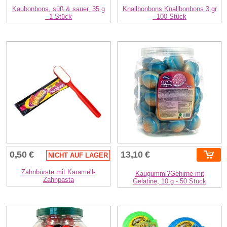
Kaubonbons, süß & sauer, 35 g
Knallbonbons Knallbonbons 3 gr
- 1 Stück
- 100 Stück
0,50 €
13,10 €
NICHT AUF LAGER
Zahnbürste mit Karamell-
Kaugummi?Gehirne mit
Zahnpasta
Gelatine, 10 g - 50 Stück