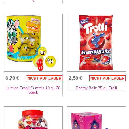
6,70 €
2,50 €
NICHT AUF LAGER
NICHT AUF LAGER
Lustige Emoji-Gummis 10 g - 30
Energy Ballz 75 g - Trolli
Stück