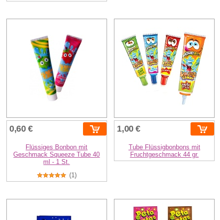
0,60 €
1,00 €
Flüssiges Bonbon mit
Tube Flüssigbonbons mit
Geschmack Squeeze Tube 40
Fruchtgeschmack 44 gr.
ml - 1 St.
(1)