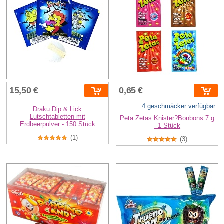
15,50 €
0,65 €
4 geschmäcker verfügbar
Draku Dip & Lick
Lutschtabletten mit
Peta Zetas Knister?Bonbons 7 g
Erdbeerpulver - 150 Stück
- 1 Stück
(1)
(3)