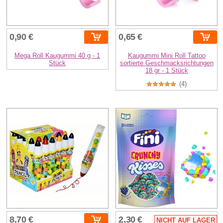
0,90 €
0,65 €
Mega Roll Kaugummi 40 g - 1
Kaugummi Mini Roll Tattoo
Stück
sortierte Geschmacksrichtungen
18 gr - 1 Stück
(4)
8,70 €
2,30 €
NICHT AUF LAGER