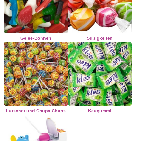
Gelee-Bohnen
Süßigkeiten
Lutscher und Chupa Chups
Kaugummi