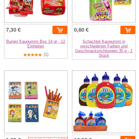
7,30 €
0,60 €
Burger Kaugummi Box 14 gr - 12
Schachtel Kaugummi in
Einheiten
verschiedenen Farben und
Geschmacksrichtungen 35 g - 1
(1)
Stück