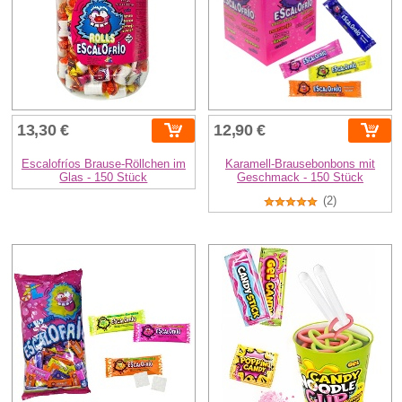
13,30 €
12,90 €
Escalofríos Brause-Röllchen im
Karamell-Brausebonbons mit
Glas - 150 Stück
Geschmack - 150 Stück
(2)