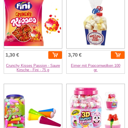
1,30 €
3,70 €
Crunchy Kisses Passion - Saure
Eimer mit Popcornwolken 100
Kirsche - Fini - 75 g
gr.