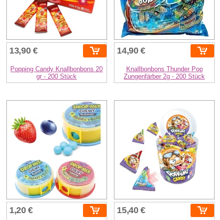
13,90 €
14,90 €
Popping Candy Knallbonbons 20
Knallbonbons Thunder Pop
gr - 200 Stück
Zungenfärber 2g - 200 Stück
1,20 €
15,40 €