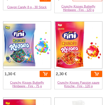
Crunchy Kisses Butterfly
Crayon Candy 8 g - 30 Stück
Himbeere - Fini - 120 g
1,30 €
2,30 €
Crunchy Kisses Butterfly
Crunchy Kisses Passion saure
Himbeere - Fini - 75 g
Kirsche - Fini - 120 g