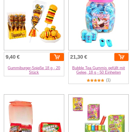
9,40 €
21,30 €
Gummiburger-Spieße 18 g - 20
Bubble Tea Gummis gefüllt mit
Stück
Gelee, 18 g - 50 Einheiten
(1)