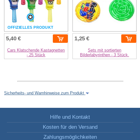
OFFIZIELLES PRODUKT
5,40 €
1,25 €
Cars Klatschende Kastagnetten
Sets mit sortierten
- 25 Stück
Bilderlabyrinthen - 3 Stück.
Sicherheits- und Warnhinweise zum Produkt
Hilfe und Kontakt
Kosten für den Versand
Zahlungsmöglichkeiten