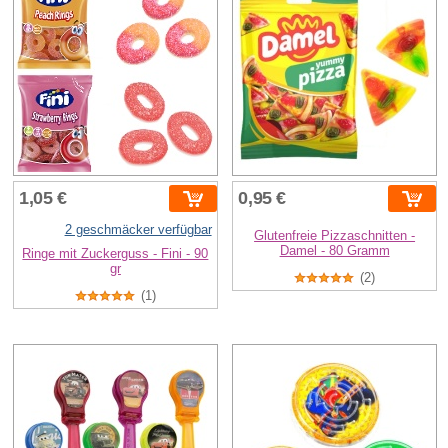
1,05 €
0,95 €
2 geschmäcker verfügbar
Glutenfreie Pizzaschnitten -
Damel - 80 Gramm
Ringe mit Zuckerguss - Fini - 90
gr
(2)
(1)