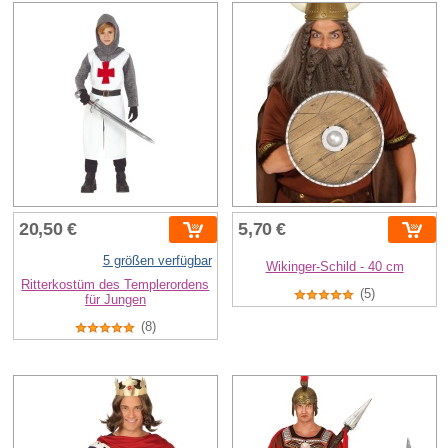
20,50 €
5,70 €
5 größen verfügbar
Wikinger-Schild - 40 cm
Ritterkostüm des Templerordens
(5)
für Jungen
(8)