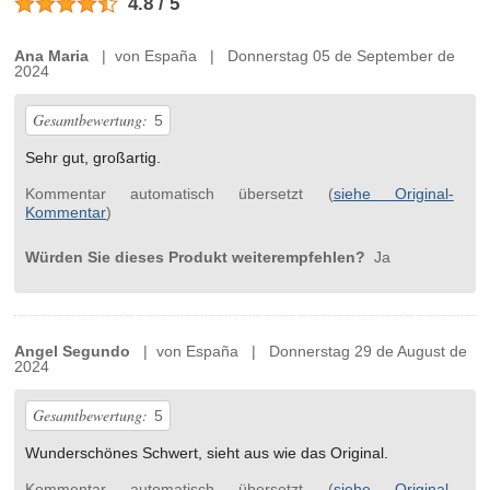
4.8 / 5
Ana Maria
| von España | Donnerstag 05 de September de
2024
Gesamtbewertung:
5
Sehr gut, großartig.
Kommentar automatisch übersetzt (
siehe Original-
Kommentar
)
Würden Sie dieses Produkt weiterempfehlen?
Ja
Angel Segundo
| von España | Donnerstag 29 de August de
2024
Gesamtbewertung:
5
Wunderschönes Schwert, sieht aus wie das Original.
Kommentar automatisch übersetzt (
siehe Original-