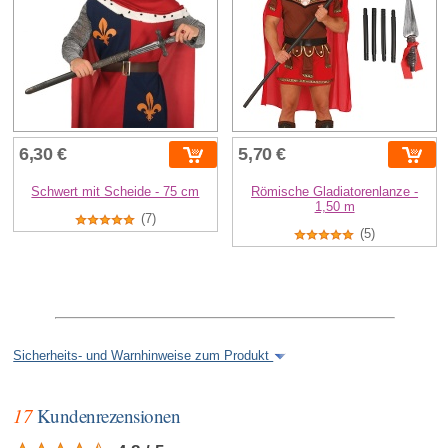
6,30 €
5,70 €
Schwert mit Scheide - 75 cm
Römische Gladiatorenlanze -
1,50 m
(7)
(5)
Sicherheits- und Warnhinweise zum Produkt
17
Kundenrezensionen