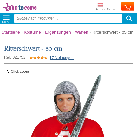
Senden Sie an:
Menü
Startseite
›
Kostüme
›
Ergänzungen
›
Waffen
›
Ritterschwert - 85 cm
Ritterschwert - 85 cm
Ref: 021752
17 Meinungen
Click zoom