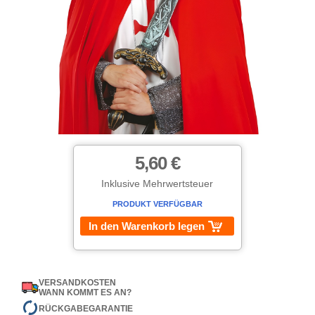
5,60 €
Inklusive Mehrwertsteuer
PRODUKT VERFÜGBAR
In den Warenkorb legen
VERSANDKOSTEN
WANN KOMMT ES AN?
RÜCKGABEGARANTIE