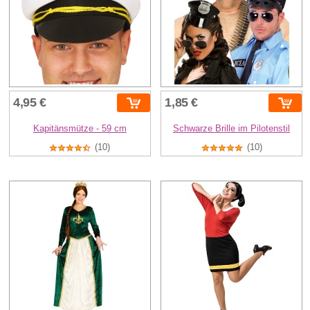
4,95 €
1,85 €
Kapitänsmütze - 59 cm
Schwarze Brille im Pilotenstil
(10)
(10)