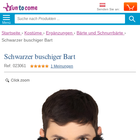
Senden Sie an:
Menü
Startseite
›
Kostüme
›
Ergänzungen
›
Bärte und Schnurrbärte
›
Schwarzer buschiger Bart
Schwarzer buschiger Bart
Ref: 023061
1 Meinungen
Click zoom