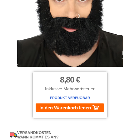
8,80 €
Inklusive Mehrwertsteuer
PRODUKT VERFÜGBAR
In den Warenkorb legen
VERSANDKOSTEN
WANN KOMMT ES AN?