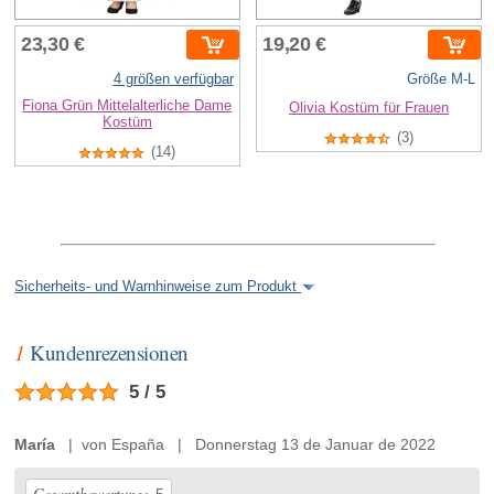
23,30 €
19,20 €
4 größen verfügbar
Größe M-L
Fiona Grün Mittelalterliche Dame
Olivia Kostüm für Frauen
Kostüm
(3)
(14)
Sicherheits- und Warnhinweise zum Produkt
1
Kundenrezensionen
5 / 5
María
| von España | Donnerstag 13 de Januar de 2022
Gesamtbewertung: