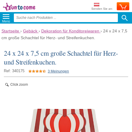
Senden Sie an:
Menü
Startseite
›
Gebäck
›
Dekoration für Konditoreiwaren
›
24 x 24 x 7,5
cm große Schachtel für Herz- und Streifenkuchen.
24 x 24 x 7,5 cm große Schachtel für Herz-
und Streifenkuchen.
Ref: 340175
3 Meinungen
Click zoom