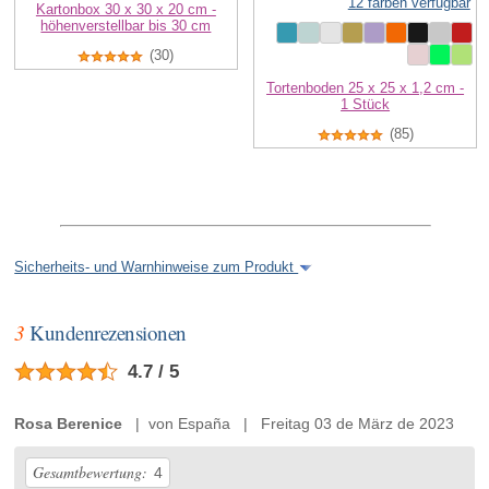
12 farben verfügbar
Kartonbox 30 x 30 x 20 cm -
höhenverstellbar bis 30 cm
(30)
Tortenboden 25 x 25 x 1,2 cm -
1 Stück
(85)
Sicherheits- und Warnhinweise zum Produkt
3
Kundenrezensionen
4.7 / 5
Rosa Berenice
| von España | Freitag 03 de März de 2023
Gesamtbewertung:
4