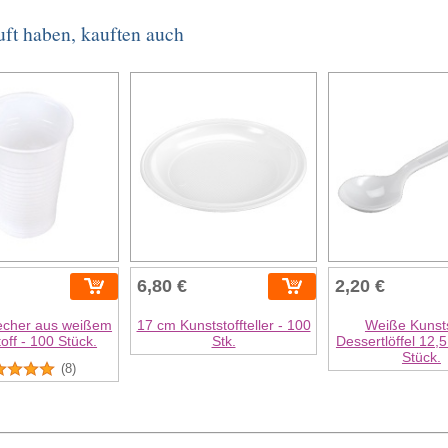
uft haben, kauften auch
6,80 €
2,20 €
echer aus weißem
17 cm Kunststoffteller - 100
Weiße Kunsts
off - 100 Stück.
Stk.
Dessertlöffel 12,
Stück.
(8)