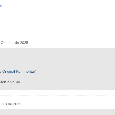
 Oktober de 2025
e Original-Kommentar
)
pfehlen?
Ja
Juli de 2025