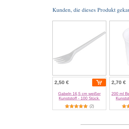
Kunden, die dieses Produkt geka
2,50 €
2,70 €
Gabeln 16,5 cm weißer
200 ml B
Kunststoff - 100 Stück.
Kunstst
(2)