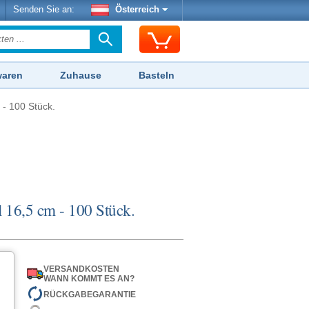
Senden Sie an:
Österreich
waren
Zuhause
Basteln
 - 100 Stück.
l 16,5 cm - 100 Stück.
VERSANDKOSTEN
WANN KOMMT ES AN?
RÜCKGABEGARANTIE