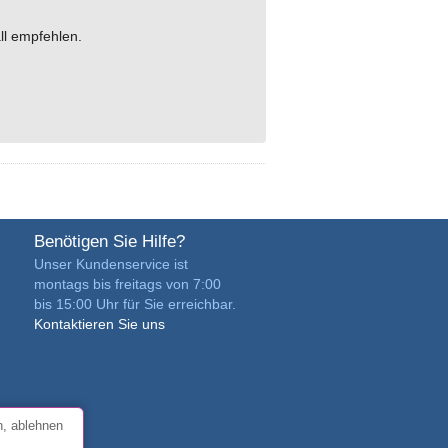
all empfehlen.
Benötigen Sie Hilfe?
Unser Kundenservice ist
montags bis freitags von 7:00
bis 15:00 Uhr für Sie erreichbar.
Kontaktieren Sie uns
n, ablehnen