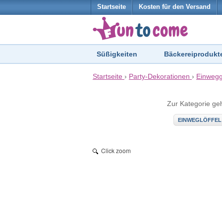
Startseite
Kosten für den Versand
Süßigkeiten
Bäckereiprodukt
Startseite
›
Party-Dekorationen
›
Einwegg
Zur Kategorie ge
EINWEGLÖFFEL
Click zoom