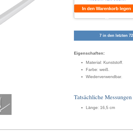
In den Warenkorb legen
7 in den letzten 7
Eigenschaften:
Material: Kunststoff.
Farbe: weiß.
Wiederverwendbar.
Tatsächliche Messungen
Länge: 16,5 cm