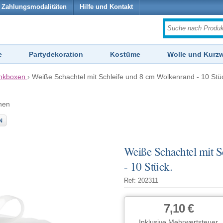
Zahlungsmodalitäten
Hilfe und Kontakt
e
Partydekoration
Kostüme
Wolle und Kurz
nkboxen
›
Weiße Schachtel mit Schleife und 8 cm Wolkenrand - 10 Stü
hen
N
Weiße Schachtel mit 
- 10 Stück.
Ref: 202311
7,10 €
Inklusive Mehrwertsteuer