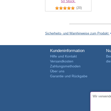
50 Stück.
(20)
Sicherheits- und Warnhinweise zum Produkt
Kundeninformation
Nu
Hilfe und Kontakt
Be
Versandkosten
di
Zahlungsmethoden
Über uns
Garantie und Rückgabe
Wir verwende