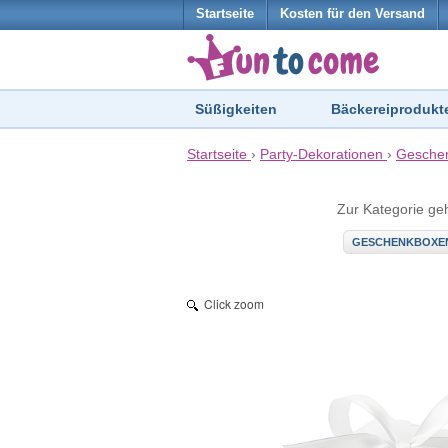
Startseite
Kosten für den Versand
Süßigkeiten
Bäckereiprodukt
Startseite
›
Party-Dekorationen
›
Gesche
Zur Kategorie ge
GESCHENKBOXE
Click zoom