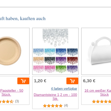
uft haben, kauften auch
1,20 €
6,30 €
4 farben verfügbar
Pappteller - 50
16 cm weißer Ka
Stück.
Stück
Diamantsteine 1,2 cm - 100
Stk.
(3)
(4)