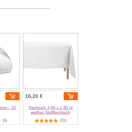
16,20 €
rton - 10
Tischtuch 3,00 x 1,80 m
weißes Stofftischtuch
(5)
(31)