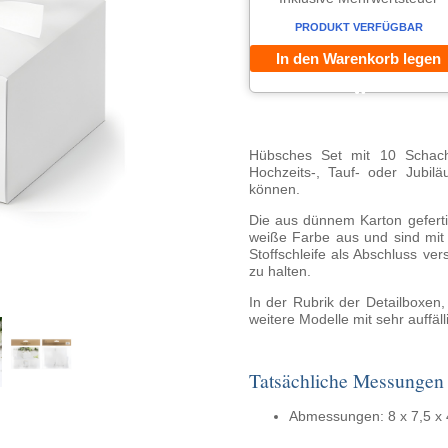
PRODUKT VERFÜGBAR
In den Warenkorb legen
Hübsches Set mit 10 Schach
Hochzeits-, Tauf- oder Jubil
können.
Die aus dünnem Karton geferti
weiße Farbe aus und sind mit
Stoffschleife als Abschluss ve
zu halten.
In der Rubrik der Detailboxen,
weitere Modelle mit sehr auffäl
Tatsächliche Messungen
Abmessungen: 8 x 7,5 x 