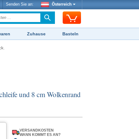
Senden Sie an:
Österreich
waren
Zuhause
Basteln
ck.
Schleife und 8 cm Wolkenrand
VERSANDKOSTEN
WANN KOMMT ES AN?