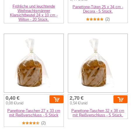
Fröhliche und leuchtende
Panettone-Tüten 25 x 34 cm -
Weihnachtsmänner
Decora - 5 Stück.
Klarsichtbeutel 24 x 10 cm -
(2)
Wilton - 20 Stück.
0,40 €
2,70 €
0,08 €/unid
0,54 €/unid
Panettone-Taschen 27 x 33 cm
Panettone-Taschen 32 x 38 cm
mit Reißverschluss - 5 Stück
mit Reißverschluss - 5 Stück.
(2)