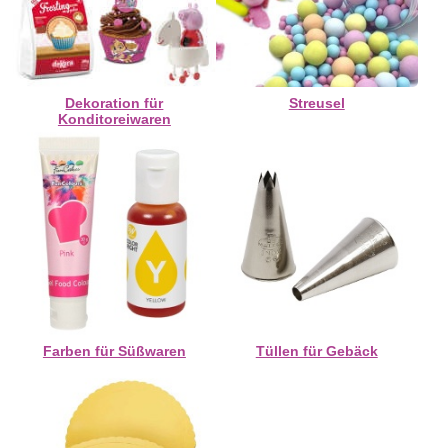
Dekoration für
Streusel
Konditoreiwaren
Farben für Süßwaren
Tüllen für Gebäck