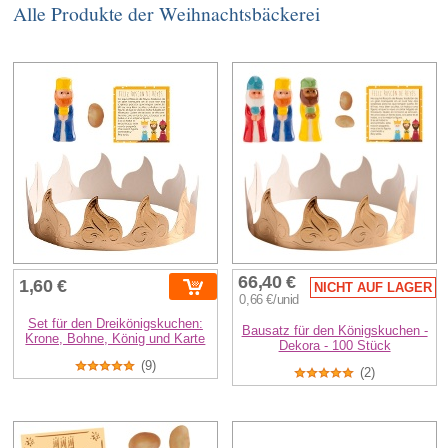
Alle Produkte der Weihnachtsbäckerei
66,40 €
1,60 €
NICHT AUF LAGER
0,66 €/unid
Set für den Dreikönigskuchen:
Bausatz für den Königskuchen -
Krone, Bohne, König und Karte
Dekora - 100 Stück
(9)
(2)