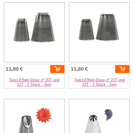
11,80 €
11,80 €
Twist-Effekt-Düse nº 20T und
Twist-Effekt-Düse nº 22T und
21T - 2 Stück - Jem
23T - 2 Stück - Jem