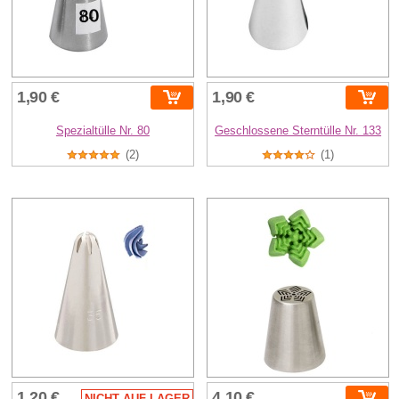
1,90 €
1,90 €
Spezialtülle Nr. 80
Geschlossene Sterntülle Nr. 133
(2)
(1)
1,20 €
4,10 €
NICHT AUF LAGER