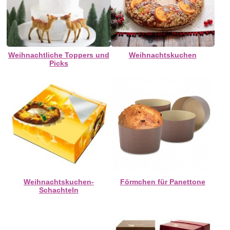
Weihnachtliche Toppers und
Weihnachtskuchen
Picks
Weihnachtskuchen-
Förmchen für Panettone
Schachteln