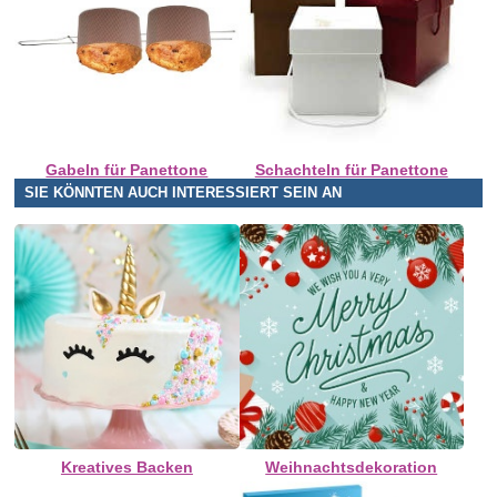
Gabeln für Panettone
Schachteln für Panettone
SIE KÖNNTEN AUCH INTERESSIERT SEIN AN
Kreatives Backen
Weihnachtsdekoration