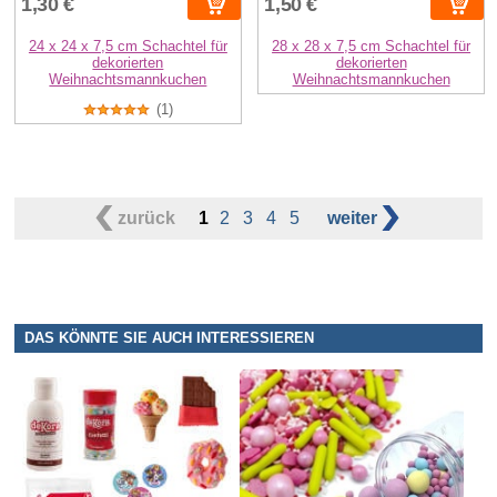
1,30 €
1,50 €
24 x 24 x 7,5 cm Schachtel für
28 x 28 x 7,5 cm Schachtel für
dekorierten
dekorierten
Weihnachtsmannkuchen
Weihnachtsmannkuchen
(1)
zurück
1
2
3
4
5
weiter
DAS KÖNNTE SIE AUCH INTERESSIEREN