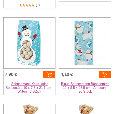
(1)
7,90 €
4,10 €
Schneemann Keks- oder
Blaue Schneemann Bonbontüten
Bonbontüte 10 x 7,6 x 21,6 cm -
12 x 8,5 x 28,5 cm - Amscan -
Wilton - 3 Stück
20 Stück