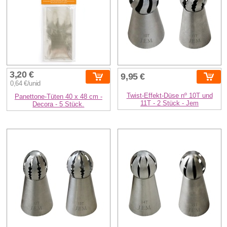
3,20 €
9,95 €
0,64 €/unid
Twist-Effekt-Düse nº 10T und
Panettone-Tüten 40 x 48 cm -
11T - 2 Stück - Jem
Decora - 5 Stück.