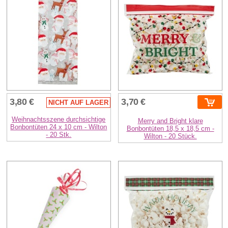
3,80 €
3,70 €
NICHT AUF LAGER
Weihnachtsszene durchsichtige
Merry and Bright klare
Bonbontüten 24 x 10 cm - Wilton
Bonbontüten 18,5 x 18,5 cm -
- 20 Stk.
Wilton - 20 Stück.