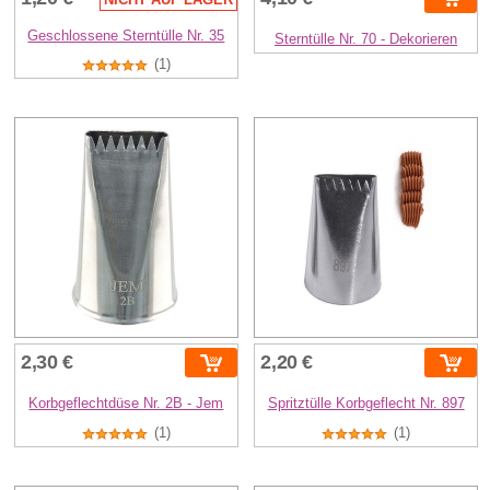
Geschlossene Sterntülle Nr. 35
Sterntülle Nr. 70 - Dekorieren
(1)
2,30 €
2,20 €
Korbgeflechtdüse Nr. 2B - Jem
Spritztülle Korbgeflecht Nr. 897
(1)
(1)