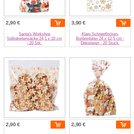
2,90 €
3,90 €
Santa's Workshop
Klare Schneeflocken-
Süßigkeitensäcke 24,1 x 10 cm
Bonbontüten 24 x 12,5 cm -
- 20 Stk.
Dekorieren - 20 Stück.
2,90 €
2,90 €