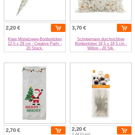
2,20 €
3,70 €
Klare Mistelzweig-Bonbontüten
Schneemann durchsichtige
12,5 x 29 cm - Creative Party -
Bonbontüten 18,5 x 18,5 cm -
20 Stück.
Wilton - 20 Stk.
2,20 €
2,70 €
0,44 €/unid