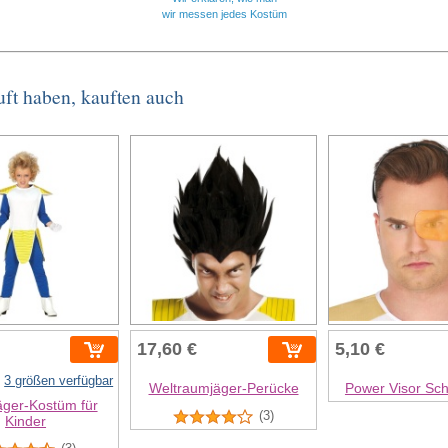
wir messen jedes Kostüm
uft haben, kauften auch
17,60 €
5,10 €
3 größen verfügbar
Weltraumjäger-Perücke
Power Visor Schu
ger-Kostüm für
(3)
Kinder