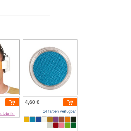
4,60 €
14 farben verfügbar
tzbrille