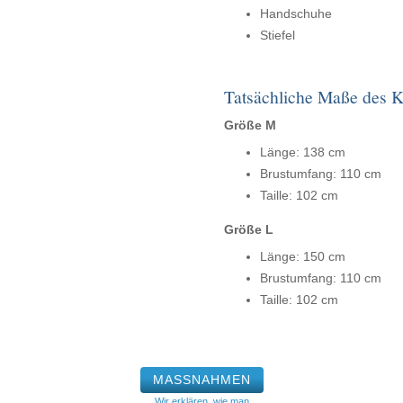
Handschuhe
Stiefel
Tatsächliche Maße des 
Größe M
Länge: 138 cm
Brustumfang: 110 cm
Taille: 102 cm
Größe L
Länge: 150 cm
Brustumfang: 110 cm
Taille: 102 cm
MASSNAHMEN
Wir erklären, wie man