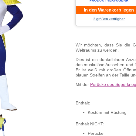
PRODUKT VERFÜGBAR
In den Warenkorb legen
3 größen verfügbar
Wir möchten, dass Sie die Ge
Weltraums zu werden.
Dies ist ein dunkelblauer Anz
das muskulöse Aussehen und De
Er ist weiß mit großen Öffnu
blauen Streifen an der Taille u
Mit der
Perücke des Superkrieg
Enthält:
Kostüm mit Rüstung
Enthält NICHT:
Perücke