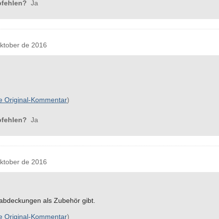
pfehlen?
Ja
tober de 2016
e Original-Kommentar
)
pfehlen?
Ja
tober de 2016
mabdeckungen als Zubehör gibt.
e Original-Kommentar
)