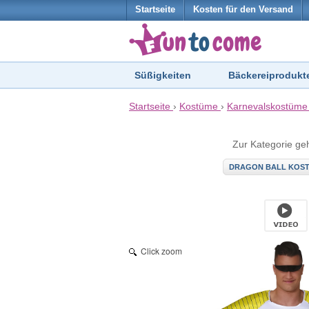
Startseite
Kosten für den Versand
Süßigkeiten
Bäckereiprodukt
Startseite
›
Kostüme
›
Karnevalskostüme
Zur Kategorie ge
DRAGON BALL KOS
Click zoom