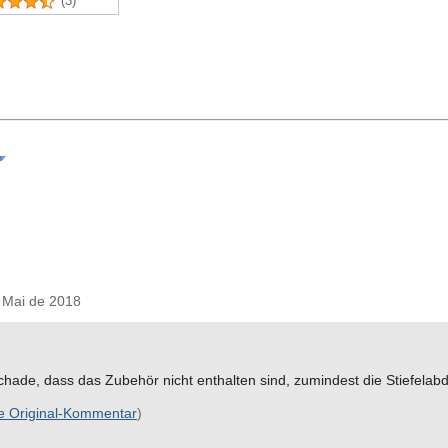
(3)
Mai de 2018
t schade, dass das Zubehör nicht enthalten sind, zumindest die Stiefela
e Original-Kommentar
)