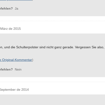
pfehlen?
Ja
März de 2015
n, und die Schulterpolster sind nicht ganz gerade. Vergessen Sie also,
e Original-Kommentar
)
pfehlen?
Nein
September de 2014