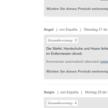
Würden Sie dieses Produkt weiterem
Angel
| von España | Dienstag 17 de 
Gesamtbewertung:
3
Die Stiefel, Handschuhe und Haare fehle
im Entferntesten ähnelt.
Kommentar automatisch übersetzt (
sieh
Würden Sie dieses Produkt weiterem
Sergio
| von España | Montag 29 de 
Gesamtbewertung:
4