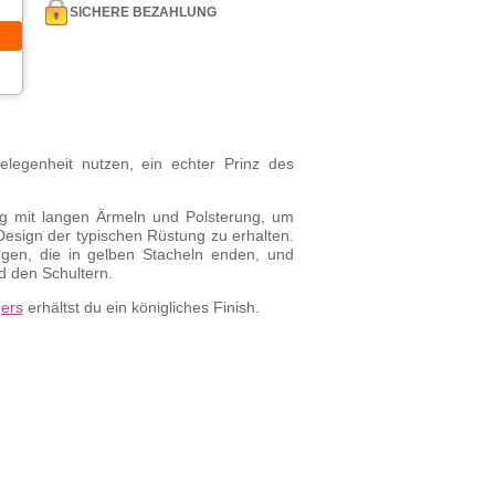
SICHERE BEZAHLUNG
legenheit nutzen, ein echter Prinz des
ug mit langen Ärmeln und Polsterung, um
sign der typischen Rüstung zu erhalten.
ngen, die in gelben Stacheln enden, und
nd den Schultern.
ers
erhältst du ein königliches Finish.