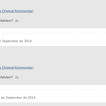
e Original-Kommentar
)
pfehlen?
Ja
 September de 2014
e Original-Kommentar
)
pfehlen?
Ja
de September de 2014