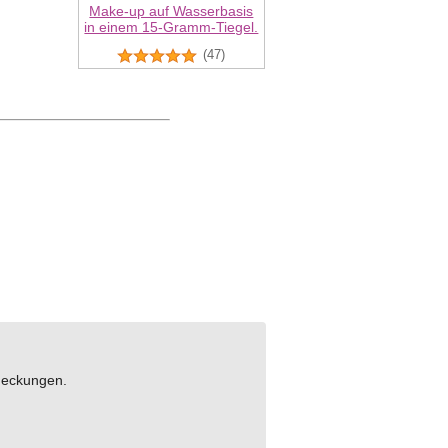
Make-up auf Wasserbasis
in einem 15-Gramm-Tiegel.
(47)
bdeckungen.