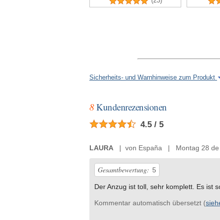
(23)
Sicherheits- und Warnhinweise zum Produkt
8
Kundenrezensionen
4.5 / 5
LAURA
| von España | Montag 28 de 
Gesamtbewertung:
5
Der Anzug ist toll, sehr komplett. Es is
Kommentar automatisch übersetzt (
sieh