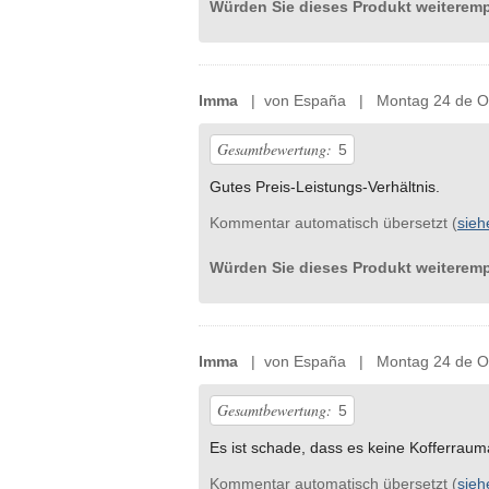
Würden Sie dieses Produkt weiterem
Imma
| von España | Montag 24 de Ok
Gesamtbewertung:
5
Gutes Preis-Leistungs-Verhältnis.
Kommentar automatisch übersetzt (
sieh
Würden Sie dieses Produkt weiterem
Imma
| von España | Montag 24 de Ok
Gesamtbewertung:
5
Es ist schade, dass es keine Kofferrau
Kommentar automatisch übersetzt (
sieh