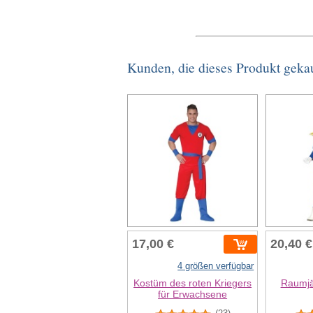
Kunden, die dieses Produkt geka
17,00 €
20,40 €
4 größen verfügbar
Kostüm des roten Kriegers
Raumjä
für Erwachsene