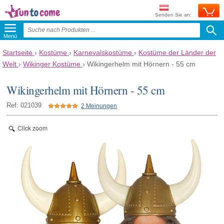
Senden Sie an:
Menü
Startseite
›
Kostüme
›
Karnevalskostüme
›
Kostüme der Länder der
Welt
›
Wikinger Kostüme
›
Wikingerhelm mit Hörnern - 55 cm
Wikingerhelm mit Hörnern - 55 cm
Ref: 021039
2 Meinungen
Click zoom