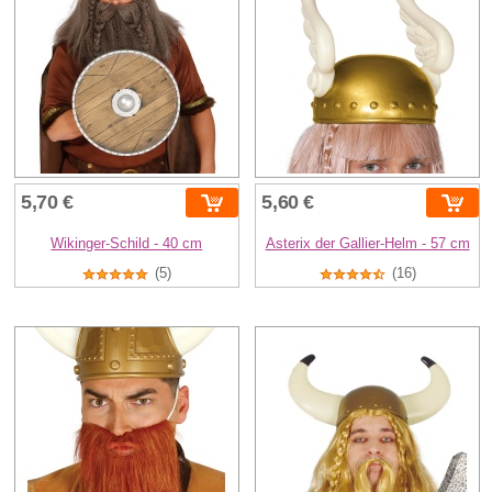
5,70 €
5,60 €
Wikinger-Schild - 40 cm
Asterix der Gallier-Helm - 57 cm
(5)
(16)