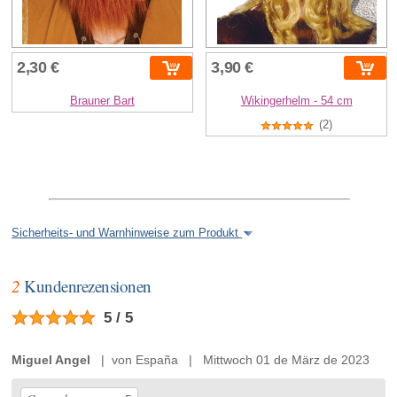
2,30 €
3,90 €
Brauner Bart
Wikingerhelm - 54 cm
(2)
Sicherheits- und Warnhinweise zum Produkt
2
Kundenrezensionen
5 / 5
Miguel Angel
| von España | Mittwoch 01 de März de 2023