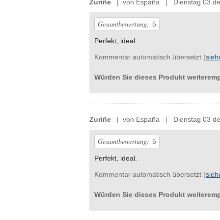
Zuriñe
| von España | Dienstag 03 de
Gesamtbewertung:
5
Perfekt, ideal.
Kommentar automatisch übersetzt (
sieh
Würden Sie dieses Produkt weiterem
Zuriñe
| von España | Dienstag 03 de
Gesamtbewertung:
5
Perfekt, ideal.
Kommentar automatisch übersetzt (
sieh
Würden Sie dieses Produkt weiterem