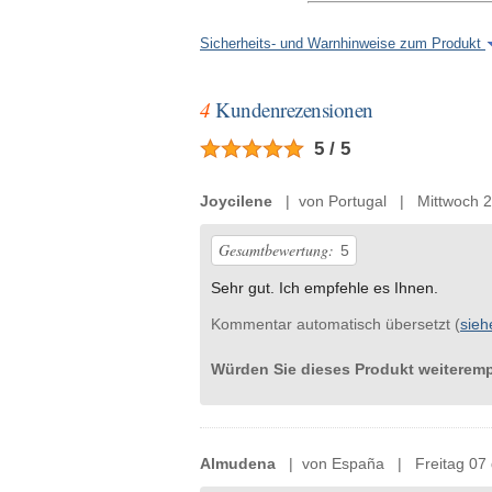
Sicherheits- und Warnhinweise zum Produkt
4
Kundenrezensionen
5 / 5
Joycilene
| von Portugal | Mittwoch 22
Gesamtbewertung:
5
Sehr gut. Ich empfehle es Ihnen.
Kommentar automatisch übersetzt (
sieh
Würden Sie dieses Produkt weiterem
Almudena
| von España | Freitag 07 