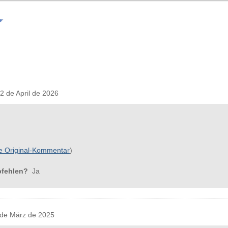
 de April de 2026
e Original-Kommentar
)
pfehlen?
Ja
de März de 2025