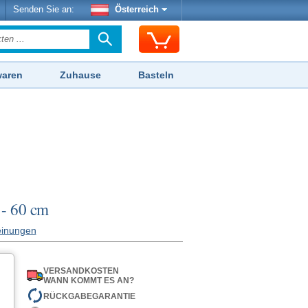
Senden Sie an:
Österreich
waren
Zuhause
Basteln
 - 60 cm
inungen
VERSANDKOSTEN
WANN KOMMT ES AN?
RÜCKGABEGARANTIE