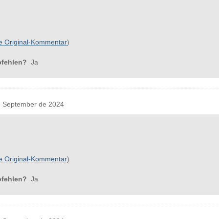
e Original-Kommentar
)
pfehlen?
Ja
 September de 2024
e Original-Kommentar
)
pfehlen?
Ja