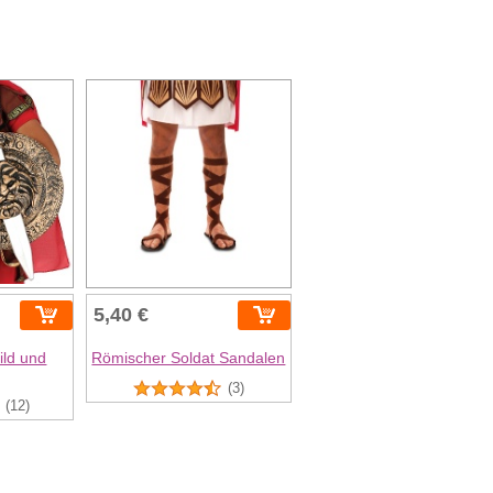
5,40 €
ild und
Römischer Soldat Sandalen
(3)
(12)