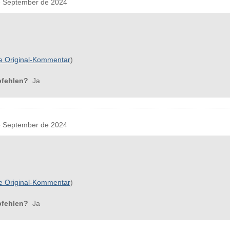
 September de 2024
e Original-Kommentar
)
pfehlen?
Ja
 September de 2024
e Original-Kommentar
)
pfehlen?
Ja