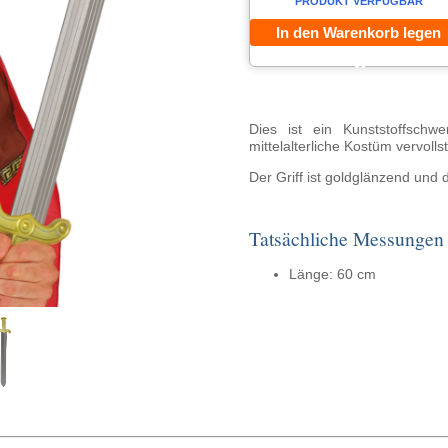
PRODUKT VERFÜGBAR
In den Warenkorb legen
Dies ist ein Kunststoffschw
mittelalterliche Kostüm vervoll
Der Griff ist goldglänzend und d
Tatsächliche Messungen
Länge: 60 cm