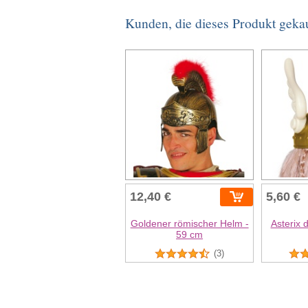
Kunden, die dieses Produkt geka
12,40 €
5,60 €
Goldener römischer Helm -
Asterix 
59 cm
(3)