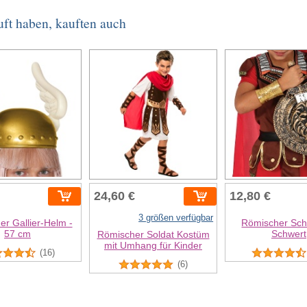
uft haben, kauften auch
24,60 €
12,80 €
3 größen verfügbar
der Gallier-Helm -
Römischer Sch
57 cm
Schwert
Römischer Soldat Kostüm
mit Umhang für Kinder
(16)
(6)