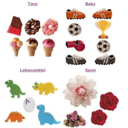
Tiere
Baby
Lebensmittel
Sport