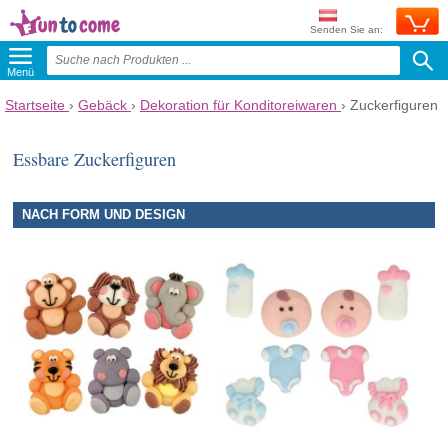
Senden Sie an:
Menü
Startseite
›
Gebäck
›
Dekoration für Konditoreiwaren
›
Zuckerfiguren
Essbare Zuckerfiguren
NACH FORM UND DESIGN