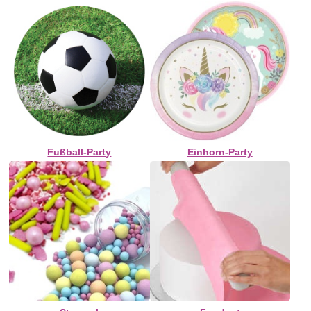
Fußball-Party
Einhorn-Party