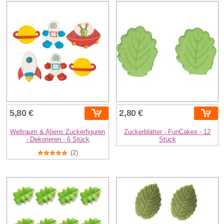
5,80 €
2,80 €
Weltraum & Aliens Zuckerfiguren
Zuckerblätter - FunCakes - 12
- Dekorieren - 6 Stück
Stück
(2)