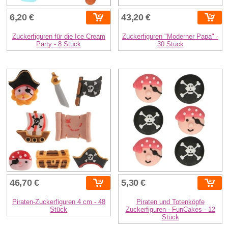
6,20 €
43,20 €
Zuckerfiguren für die Ice Cream
Zuckerfiguren "Moderner Papa" -
Party - 8 Stück
30 Stück
46,70 €
5,30 €
Piraten-Zuckerfiguren 4 cm - 48
Piraten und Totenköpfe
Stück
Zuckerfiguren - FunCakes - 12
Stück