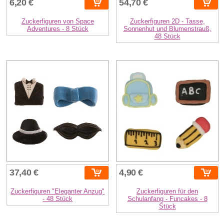
6,20 €
54,70 €
Zuckerfiguren von Space
Zuckerfiguren 2D - Tasse,
Adventures - 8 Stück
Sonnenhut und Blumenstrauß,
48 Stück
37,40 €
4,90 €
Zuckerfiguren "Eleganter Anzug"
Zuckerfiguren für den
- 48 Stück
Schulanfang - Funcakes - 8
Stück