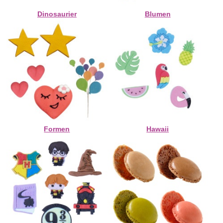
Dinosaurier
Blumen
Formen
Hawaii