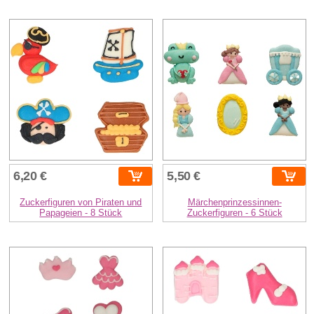
6,20 €
5,50 €
Zuckerfiguren von Piraten und
Märchenprinzessinnen-
Papageien - 8 Stück
Zuckerfiguren - 6 Stück