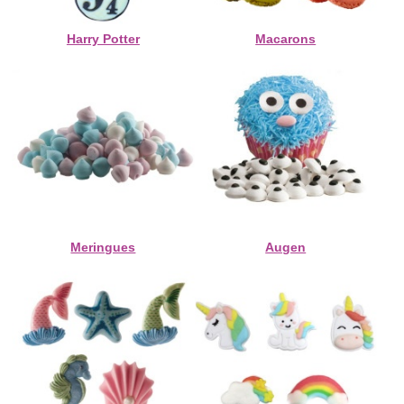
Harry Potter
Macarons
Meringues
Augen