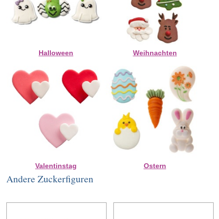
Halloween
Weihnachten
Valentinstag
Ostern
Andere Zuckerfiguren