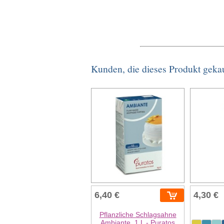
Kunden, die dieses Produkt geka
6,40 €
4,30 €
Pflanzliche Schlagsahne
Ambiante, 1 L - Puratos