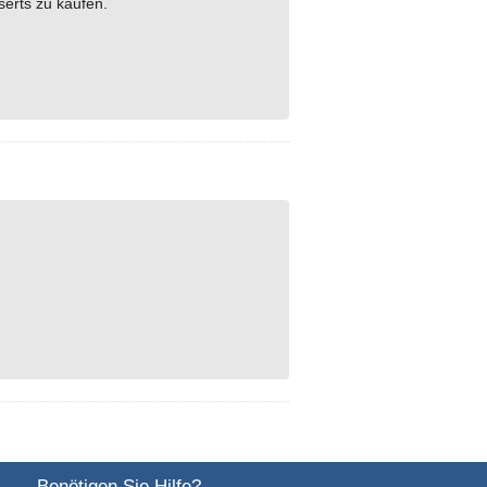
serts zu kaufen.
Benötigen Sie Hilfe?