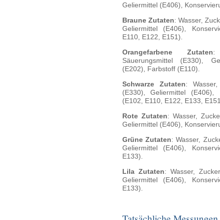
Geliermittel (E406), Konservier
Braune Zutaten
: Wasser, Zuck
Geliermittel (E406), Konserv
E110, E122, E151).
Orangefarbene Zutaten
:
Säuerungsmittel (E330), Gel
(E202), Farbstoff (E110).
Schwarze Zutaten
: Wasser,
(E330), Geliermittel (E406), 
(E102, E110, E122, E133, E151
Rote Zutaten
: Wasser, Zucke
Geliermittel (E406), Konservier
Grüne Zutaten
: Wasser, Zuck
Geliermittel (E406), Konserv
E133).
Lila Zutaten
: Wasser, Zucker
Geliermittel (E406), Konserv
E133).
Tatsächliche Messungen