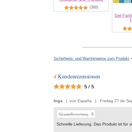
(380)
Gel-Farbk
Sicherheits- und Warnhinweise zum Produkt
4
Kundenrezensionen
5 / 5
Inga
| von España | Freitag 27 de Se
Gesamtbewertung:
5
Schnelle Lieferung. Das Produkt ist für v