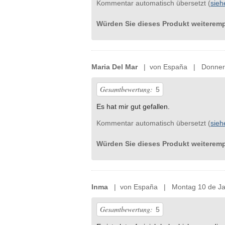
Kommentar automatisch übersetzt (
sieh
Würden Sie dieses Produkt weiterem
Maria Del Mar
| von España | Donners
Gesamtbewertung:
5
Es hat mir gut gefallen.
Kommentar automatisch übersetzt (
sieh
Würden Sie dieses Produkt weiterem
Inma
| von España | Montag 10 de Ja
Gesamtbewertung:
5