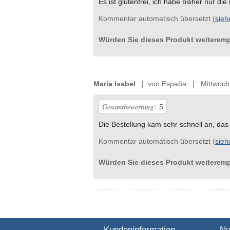
Es ist glutenfrei, ich habe bisher nur di
Kommentar automatisch übersetzt (
sieh
Würden Sie dieses Produkt weiterem
María Isabel
| von España | Mittwoch 
Gesamtbewertung:
5
Die Bestellung kam sehr schnell an, das P
Kommentar automatisch übersetzt (
sieh
Würden Sie dieses Produkt weiterem
Kundeninformation
Nu