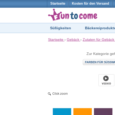
Startseite
Kosten für den Versand
Süßigkeiten
Bäckereiprodukt
Startseite
›
Gebäck
›
Zutaten für Gebäck
Zur Kategorie ge
FARBEN FÜR SÜSSW
Click zoom