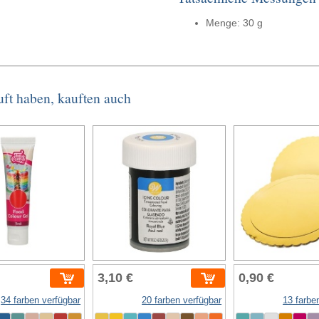
Menge: 30 g
uft haben, kauften auch
3,10 €
0,90 €
34 farben verfügbar
20 farben verfügbar
13 farbe