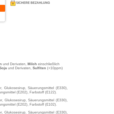
SICHERE BEZAHLUNG
n
und Derivaten,
Milch
einschließlich
Soja
und Derivaten,
Sulfiten
(<10ppm)
r, Glukosesirup, Säuerungsmittel (E330),
ungsmittel (E202), Farbstoff (E122).
r, Glukosesirup, Säuerungsmittel (E330),
ungsmittel (E202), Farbstoff (E102).
r, Glukosesirup, Säuerungsmittel (E330),