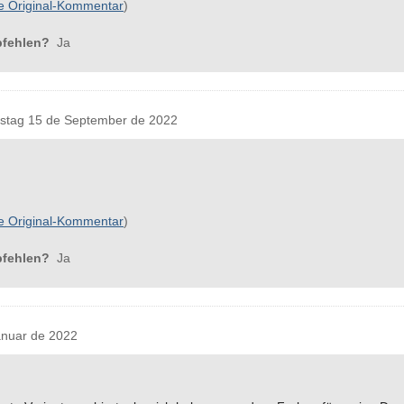
e Original-Kommentar
)
pfehlen?
Ja
tag 15 de September de 2022
e Original-Kommentar
)
pfehlen?
Ja
nuar de 2022