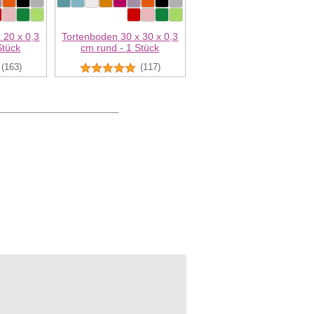
 20 x 0,3
Tortenboden 30 x 30 x 0,3
Stück
cm rund - 1 Stück
(163)
(117)