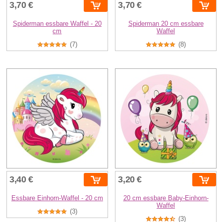
3,70 €
3,70 €
Spiderman essbare Waffel - 20
Spiderman 20 cm essbare
cm
Waffel
(7)
(8)
3,40 €
3,20 €
Essbare Einhorn-Waffel - 20 cm
20 cm essbare Baby-Einhorn-
Waffel
(3)
(3)