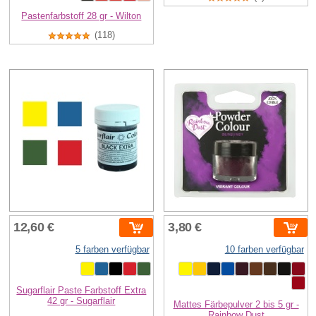
Pastenfarbstoff 28 gr - Wilton
(118)
12,60 €
3,80 €
5 farben verfügbar
10 farben verfügbar
Sugarflair Paste Farbstoff Extra
42 gr - Sugarflair
Mattes Färbepulver 2 bis 5 gr -
Rainbow Dust