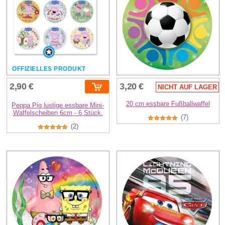
OFFIZIELLES PRODUKT
2,90 €
3,20 €
NICHT AUF LAGER
20 cm essbare Fußballwaffel
Peppa Pig lustige essbare Mini-
Waffelscheiben 6cm - 6 Stück.
(7)
(2)