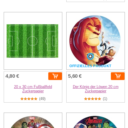
OFFIZIELLES PRODUKT
4,80 €
5,60 €
20 x 30 cm Fußballfeld
Der König der Löwen 20 cm
Zuckerpapier
Zuckerpapier
(49)
(1)