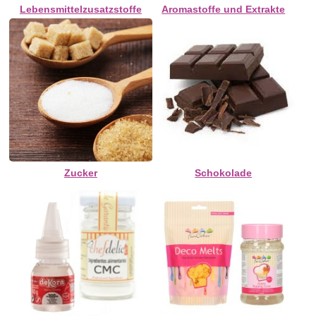
Lebensmittelzusatzstoffe
Aromastoffe und Extrakte
Zucker
Schokolade