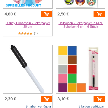
OFFIZIELLES PRODUKT
4,60 €
2,50 €
Disney Prinzessin Zuckerpapier
Halloween Zuckerpapier in Mini-
20 cm
Scheiben 6 cm - 6 Stück
(1)
2,30 €
3,10 €
9 farben verfügbar
9 farben verfügbar