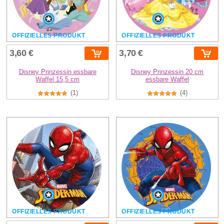
OFFIZIELLES PRODUKT
OFFIZIELLES PRODUKT
3,60 €
3,70 €
Disney Prinzessin essbare
Disney Prinzessin 20 cm
Waffel 15,5 cm
essbare Waffel
(1)
(4)
OFFIZIELLES PRODUKT
OFFIZIELLES PRODUKT