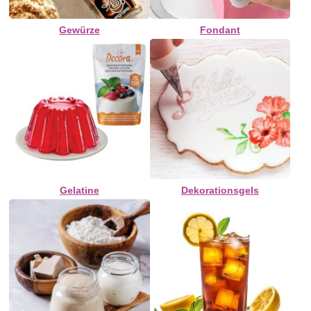
Gewürze
Fondant
Gelatine
Dekorationsgels