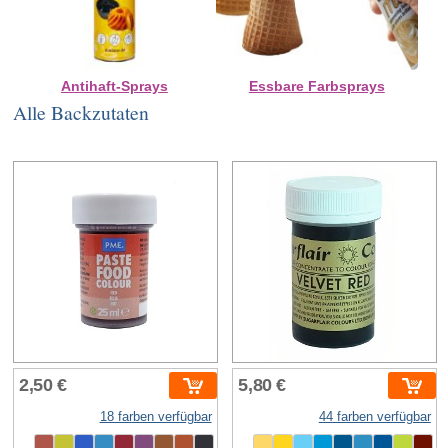
Antihaft-Sprays
Essbare Farbsprays
Alle Backzutaten
2,50 €
5,80 €
18 farben verfügbar
44 farben verfügbar