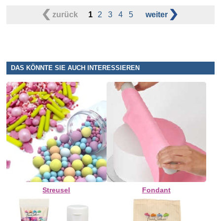
zurück
1
2
3
4
5
weiter
DAS KÖNNTE SIE AUCH INTERESSIEREN
Streusel
Fondant