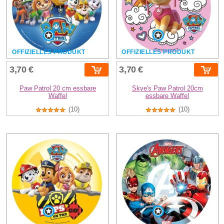
OFFIZIELLES PRODUKT
OFFIZIELLES PRODUKT
3,70 €
3,70 €
Paw Patrol 20 cm essbare
Skye's Paw Patrol 20cm
Waffel
essbare Waffel
(10)
(10)