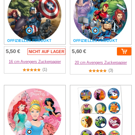
OFFIZIELLES PRODUKT
OFFIZIELLES PRODUKT
5,50 €
5,60 €
NICHT AUF LAGER
16 cm Avengers Zuckerpapier
20 cm Avengers Zuckerpapier
(1)
(3)