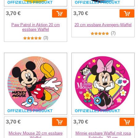
OFFIZIELLES PRODUKT
OFFIZIELLES PRODUKT
3,70 €
3,70 €
Paw Patrol in Aktion 20 cm
20 cm essbare Avengers-Waffel
essbare Waffel
(7)
(3)
OFFIZIELLES PRODUKT
OFFIZIELLES PRODUKT
3,70 €
3,70 €
Mickey Mouse 20 cm essbare
Minnie essbare Waffel mit rosa
Waffel
Schleife - 20 cm