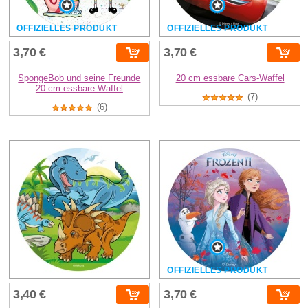
OFFIZIELLES PRODUKT
OFFIZIELLES PRODUKT
3,70 €
3,70 €
SpongeBob und seine Freunde
20 cm essbare Cars-Waffel
20 cm essbare Waffel
(7)
(6)
OFFIZIELLES PRODUKT
3,40 €
3,70 €