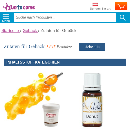
Senden Sie an:
Menü
Startseite
›
Gebäck
›
Zutaten für Gebäck
Zutaten für Gebäck
1.645
Produkte
siehe alle
INHALTSSTOFFKATEGORIEN