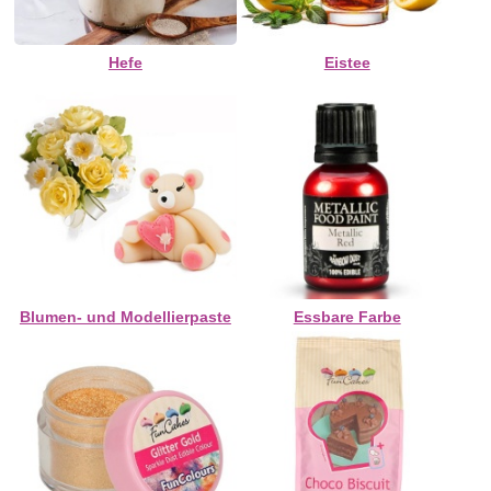
Hefe
Eistee
Blumen- und Modellierpaste
Essbare Farbe