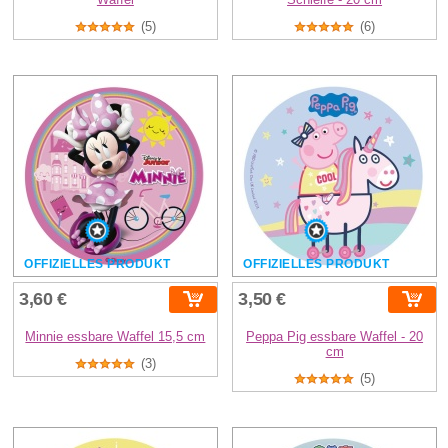
(5)
(6)
OFFIZIELLES PRODUKT
OFFIZIELLES PRODUKT
3,60 €
3,50 €
Minnie essbare Waffel 15,5 cm
Peppa Pig essbare Waffel - 20
cm
(3)
(5)