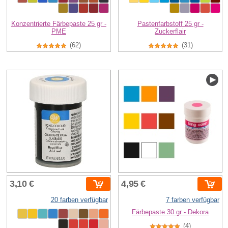
Konzentrierte Färbepaste 25 gr -
Pastenfarbstoff 25 gr -
PME
Zuckerflair
(62)
(31)
3,10 €
4,95 €
20 farben verfügbar
7 farben verfügbar
Färbepaste 30 gr - Dekora
(4)