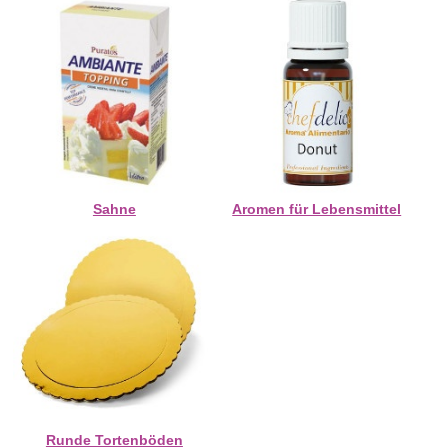
Sahne
Aromen für Lebensmittel
Runde Tortenböden