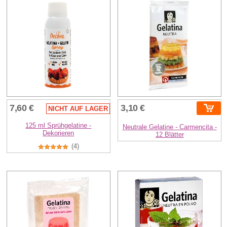
7,60 €
3,10 €
NICHT AUF LAGER
125 ml Sprühgelatine -
Neutrale Gelatine - Carmencita -
Dekorieren
12 Blätter
(4)