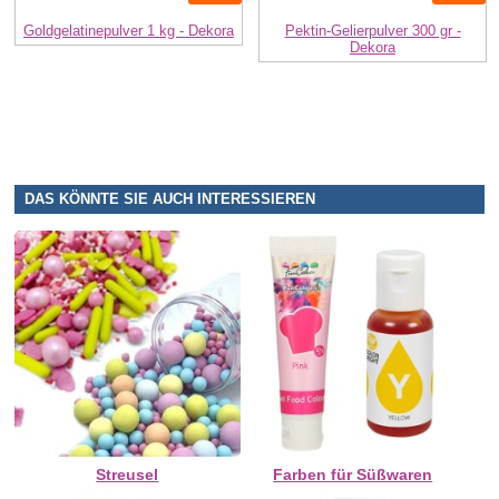
Goldgelatinepulver 1 kg - Dekora
Pektin-Gelierpulver 300 gr -
Dekora
DAS KÖNNTE SIE AUCH INTERESSIEREN
Streusel
Farben für Süßwaren