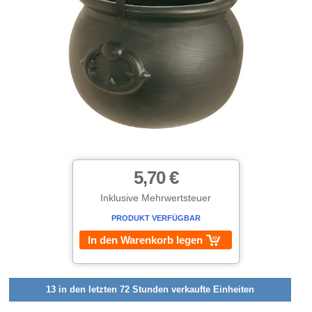
5,70 €
Inklusive Mehrwertsteuer
PRODUKT VERFÜGBAR
In den Warenkorb legen
13 in den letzten 72 Stunden verkaufte Einheiten