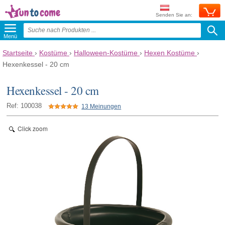
Senden Sie an:
Menü
Startseite
›
Kostüme
›
Halloween-Kostüme
›
Hexen Kostüme
›
Hexenkessel - 20 cm
Hexenkessel - 20 cm
Ref: 100038
13 Meinungen
Click zoom