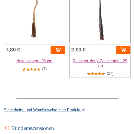
7,80 €
2,00 €
Hexenbesen - 93 cm
Zauberer Harry Zauberstab - 29
cm
(7)
(27)
Sicherheits- und Warnhinweise zum Produkt
13
Kundenrezensionen