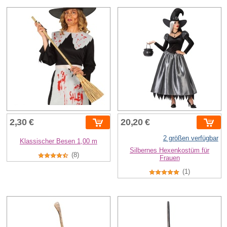
2,30 €
20,20 €
2 größen verfügbar
Klassischer Besen 1,00 m
Silbernes Hexenkostüm für
(8)
Frauen
(1)