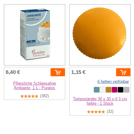
6,40 €
1,15 €
6 farben verfügbar
Pflanzliche Schlagsahne
Ambiante, 1 L - Puratos
(382)
Tortenständer 30 x 30 x 0,3 cm
farbig - 1 Stück
(32)