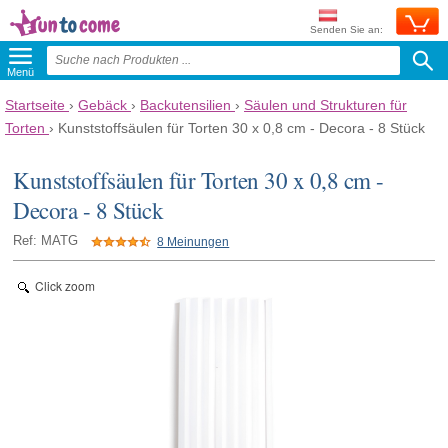
Senden Sie an:
Menü
Startseite
›
Gebäck
›
Backutensilien
›
Säulen und Strukturen für
Torten
›
Kunststoffsäulen für Torten 30 x 0,8 cm - Decora - 8 Stück
Kunststoffsäulen für Torten 30 x 0,8 cm -
Decora - 8 Stück
Ref: MATG
8 Meinungen
Click zoom