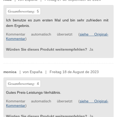
Gesamtbewertung:
5
Ich benutze es zum ersten Mal und bin sehr zufrieden mit
dem Ergebnis.
Kommentar automatisch übersetzt (
siehe Original-
Kommentar
)
Würden Sie dieses Produkt weiterempfehlen?
Ja
monica
| von España | Freitag 18 de August de 2023
Gesamtbewertung:
4
Gutes Preis-Leistungs-Verhältnis.
Kommentar automatisch übersetzt (
siehe Original-
Kommentar
)
Würden Sie dieses Produkt weiterempfehlen?
Ja