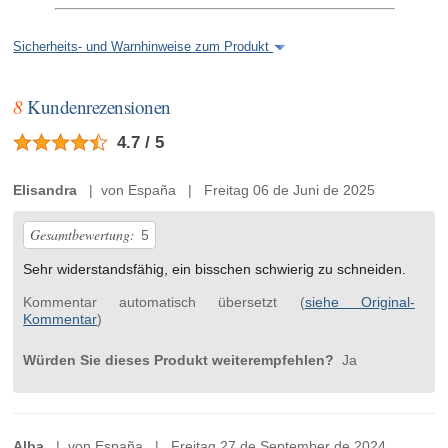
Sicherheits- und Warnhinweise zum Produkt
8
Kundenrezensionen
4.7 / 5
Elisandra
| von España | Freitag 06 de Juni de 2025
Gesamtbewertung:
5
Sehr widerstandsfähig, ein bisschen schwierig zu schneiden.
Kommentar automatisch übersetzt (
siehe Original-
Kommentar
)
Würden Sie dieses Produkt weiterempfehlen?
Ja
Alba
| von España | Freitag 27 de September de 2024