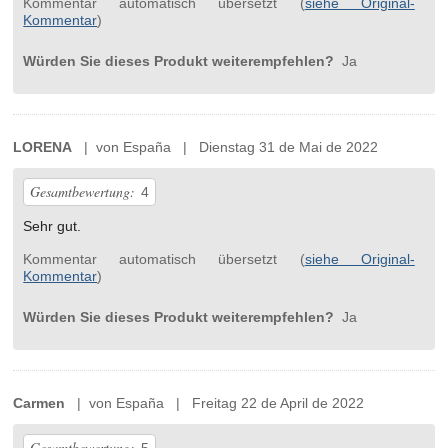
Kommentar automatisch übersetzt (
siehe Original-
Kommentar
)
Würden Sie dieses Produkt weiterempfehlen?
Ja
LORENA
| von España | Dienstag 31 de Mai de 2022
Gesamtbewertung:
4
Sehr gut.
Kommentar automatisch übersetzt (
siehe Original-
Kommentar
)
Würden Sie dieses Produkt weiterempfehlen?
Ja
Carmen
| von España | Freitag 22 de April de 2022
Gesamtbewertung: