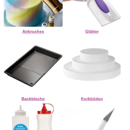
Airbrushes
Glätter
Backbleche
Korkböden