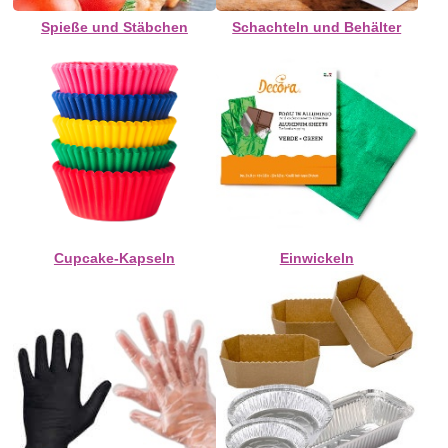
Spieße und Stäbchen
Schachteln und Behälter
Cupcake-Kapseln
Einwickeln