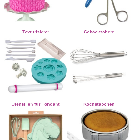
Texturisierer
Gebäckschere
Utensilien für Fondant
Kochstäbchen