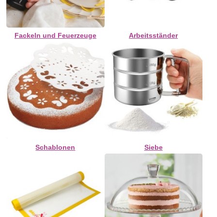
Fackeln und Feuerzeuge
Arbeitsständer
Schablonen
Siebe