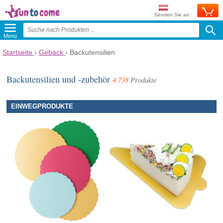
Senden Sie an:
Menü
Startseite
›
Gebäck
›
Backutensilien
Backutensilien und -zubehör
4.738
Produkte
EINWEGPRODUKTE