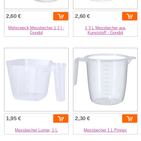
2,60 €
2,60 €
Mehrzweck-Messbecher 1,2 l -
1,3 L Messbecher aus
Gondol
Kunststoff - Gondol
1,95 €
2,30 €
Messbecher Lumer, 1 L
Messbecher 1 L Pinnex