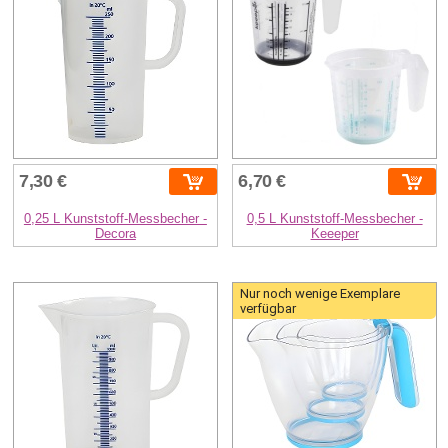
7,30 €
6,70 €
0,25 L Kunststoff-Messbecher -
0,5 L Kunststoff-Messbecher -
Decora
Keeeper
Nur noch wenige Exemplare
verfügbar