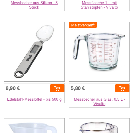
Messbecher aus Silikon - 3
Messflasche 1 L mit
Stück
Stahlstopfen - Vivalto
Meistverkauft
8,90 €
5,80 €
Edelstahl-Messlöffel - bis 500 g
Messbecher aus Glas, 0,5 L -
Vivalto