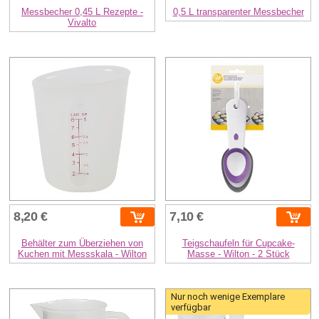
Messbecher 0,45 L Rezepte -
0,5 L transparenter Messbecher
Vivalto
8,20 €
7,10 €
Behälter zum Überziehen von
Teigschaufeln für Cupcake-
Kuchen mit Messskala - Wilton
Masse - Wilton - 2 Stück
Nur noch wenige Exemplare
verfügbar