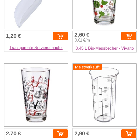
2,60 €
1,20 €
0,01 €/ml
Transparente Servierschaufel
0,45 L Bio-Messbecher - Vivalto
Meistverkauft
2,70 €
2,90 €