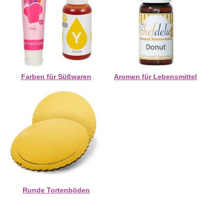
Farben für Süßwaren
Aromen für Lebensmittel
Runde Tortenböden