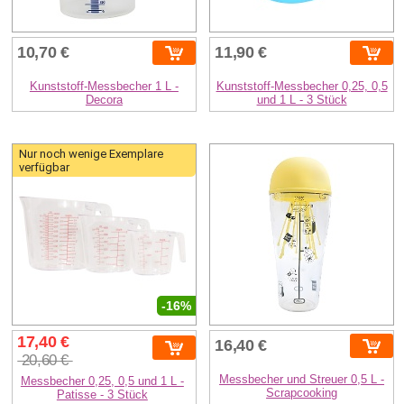
10,70 €
11,90 €
Kunststoff-Messbecher 1 L -
Kunststoff-Messbecher 0,25, 0,5
Decora
und 1 L - 3 Stück
Nur noch wenige Exemplare
verfügbar
-16%
17,40 €
16,40 €
20,60 €
Messbecher und Streuer 0,5 L -
Messbecher 0,25, 0,5 und 1 L -
Scrapcooking
Patisse - 3 Stück