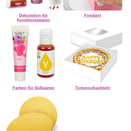
Dekoration für
Fondant
Konditoreiwaren
Farben für Süßwaren
Tortenschachteln