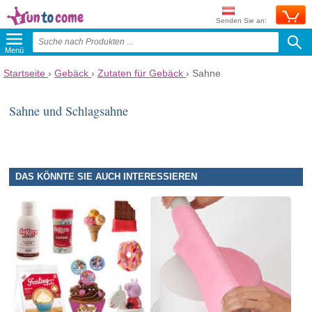
Senden Sie an:
Menü
Startseite
›
Gebäck
›
Zutaten für Gebäck
›
Sahne
Sahne und Schlagsahne
DAS KÖNNTE SIE AUCH INTERESSIEREN