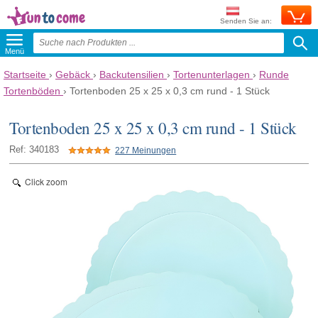
Senden Sie an:
Menü
Startseite
›
Gebäck
›
Backutensilien
›
Tortenunterlagen
›
Runde
Tortenböden
›
Tortenboden 25 x 25 x 0,3 cm rund - 1 Stück
Tortenboden 25 x 25 x 0,3 cm rund - 1 Stück
Ref: 340183
227 Meinungen
Click zoom