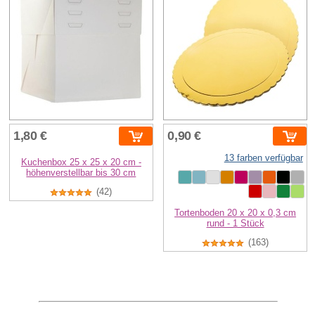
1,80 €
0,90 €
13 farben verfügbar
Kuchenbox 25 x 25 x 20 cm -
höhenverstellbar bis 30 cm
(42)
Tortenboden 20 x 20 x 0,3 cm
rund - 1 Stück
(163)