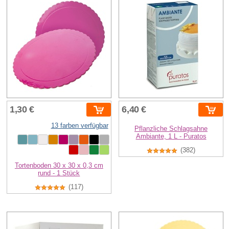
1,30 €
6,40 €
13 farben verfügbar
Pflanzliche Schlagsahne
Ambiante, 1 L - Puratos
(382)
Tortenboden 30 x 30 x 0,3 cm
rund - 1 Stück
(117)