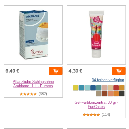
6,40 €
4,30 €
34 farben verfügbar
Pflanzliche Schlagsahne
Ambiante, 1 L - Puratos
(382)
Gel-Farbkonzentrat 30 gr -
FunCakes
(114)