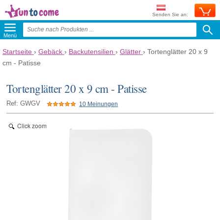
Senden Sie an:
Menü
Startseite
›
Gebäck
›
Backutensilien
›
Glätter
›
Tortenglätter 20 x 9
cm - Patisse
Tortenglätter 20 x 9 cm - Patisse
Ref: GWGV
10 Meinungen
Click zoom