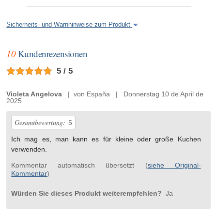
Sicherheits- und Warnhinweise zum Produkt
10
Kundenrezensionen
5 / 5
Violeta Angelova
| von España | Donnerstag 10 de April de
2025
Gesamtbewertung:
5
Ich mag es, man kann es für kleine oder große Kuchen
verwenden.
Kommentar automatisch übersetzt (
siehe Original-
Kommentar
)
Würden Sie dieses Produkt weiterempfehlen?
Ja