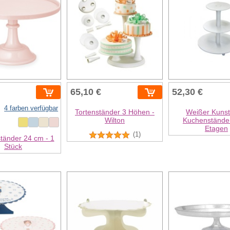
65,10 €
52,30 €
4 farben verfügbar
Tortenständer 3 Höhen -
Weißer Kunsts
Wilton
Kuchenständer
Etagen
(1)
tänder 24 cm - 1
Stück