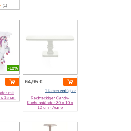
(1)
-12%
64,95 €
1 farben verfügbar
nder mit
5 x 15 cm
Rechteckiger Candy-
Kuchenständer 30 x 10 x
12 cm - Acme