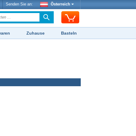
Senden Sie an:
Österreich
waren
Zuhause
Basteln