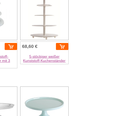
68,60 €
toff-
5-stöckiger weißer
 mit 3
Kunststoff-Kuchenständer