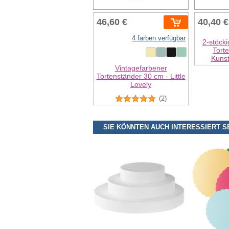
46,60 €
40,40 €
4 farben verfügbar
2-stöck
Tort
Kunst
Vintagefarbener
Tortenständer 30 cm - Little
Lovely
(2)
SIE KÖNNTEN AUCH INTERESSIERT S