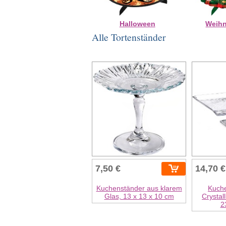
Halloween
Weih
Alle Tortenständer
7,50 €
14,70 €
Kuchenständer aus klarem
Kuch
Glas, 13 x 13 x 10 cm
Crystal
2