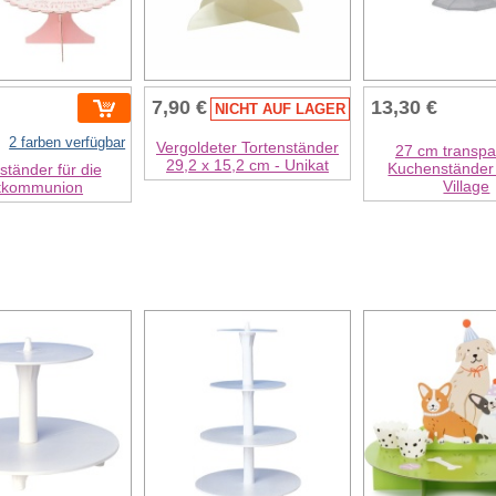
7,90 €
13,30 €
NICHT AUF LAGER
2 farben verfügbar
Vergoldeter Tortenständer
27 cm transpa
29,2 x 15,2 cm - Unikat
Kuchenständer 
ständer für die
Village
tkommunion