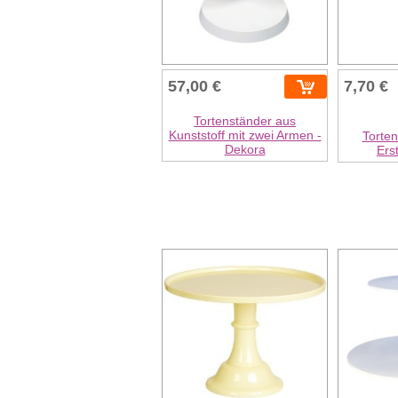
57,00 €
7,70 €
Tortenständer aus
Kunststoff mit zwei Armen -
Torten
Dekora
Ers