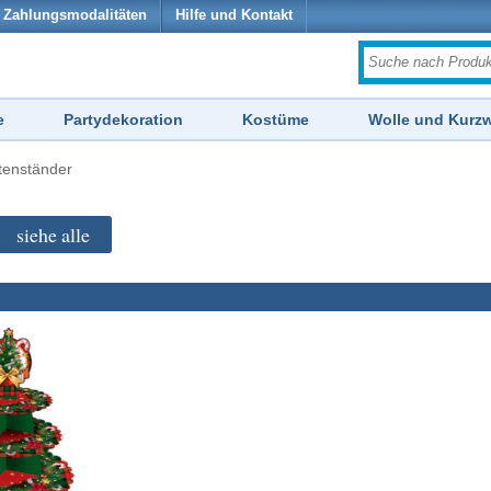
Zahlungsmodalitäten
Hilfe und Kontakt
e
Partydekoration
Kostüme
Wolle und Kurz
tenständer
siehe alle