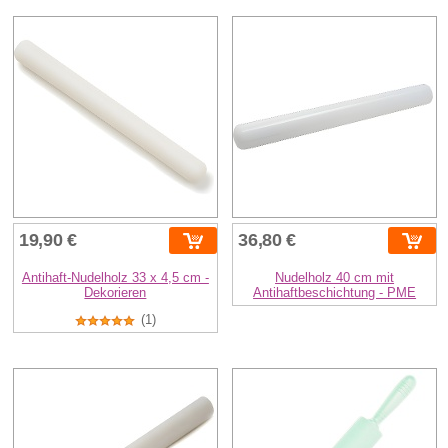
19,90 €
36,80 €
Antihaft-Nudelholz 33 x 4,5 cm -
Nudelholz 40 cm mit
Dekorieren
Antihaftbeschichtung - PME
(1)