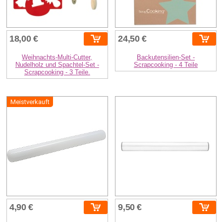
18,00 €
24,50 €
Weihnachts-Multi-Cutter,
Backutensilien-Set -
Nudelholz und Spachtel-Set -
Scrapcooking - 4 Teile
Scrapcooking - 3 Teile.
Meistverkauft
4,90 €
9,50 €