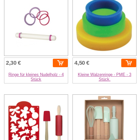
2,30 €
4,50 €
Ringe für kleines Nudelholz - 4
Kleine Walzenringe - PME - 3
Stück
Stück.