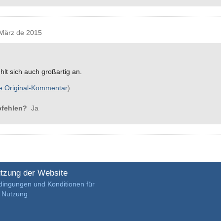
März de 2015
hlt sich auch großartig an.
e Original-Kommentar
)
pfehlen?
Ja
tzung der Website
dingungen und Konditionen für
e Nutzung