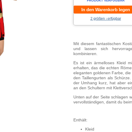
PRODUKT VERFÜGBAR
In den Warenkorb legen
2 größen verfügbar
Mit diesem fantastischen Kos
und lassen sich hervorr
kombinieren.
Es ist ein ärmelloses Kleid m
erhalten, das die echten Römer
eleganten goldenen Farbe, die 
den Taillengurten als Schürze
der Umhang kurz, hat aber ei
an den Schultern mit Klettvers
Unten auf der Seite schlagen w
vervollständigen, damit du beim
Enthält:
Kleid