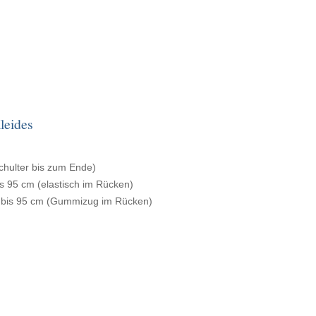
leides
chulter bis zum Ende)
is 95 cm (elastisch im Rücken)
g bis 95 cm (Gummizug im Rücken)