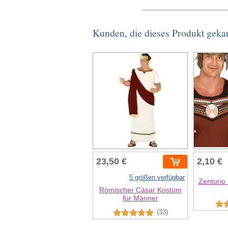
Kunden, die dieses Produkt geka
23,50 €
2,10 €
5 größen verfügbar
Zenturio
Römischer Cäsar Kostüm
für Männer
(33)