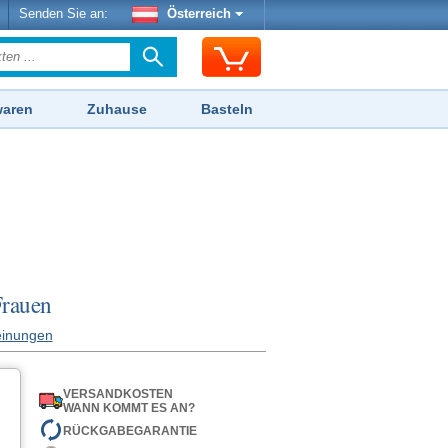
Senden Sie an:
Österreich
waren
Zuhause
Basteln
Frauen
inungen
VERSANDKOSTEN
WANN KOMMT ES AN?
RÜCKGABEGARANTIE