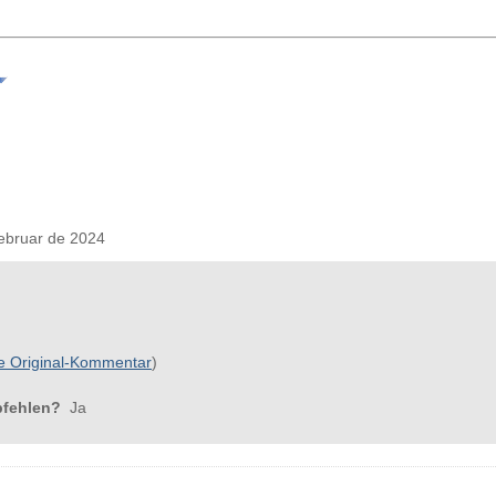
bruar de 2024
e Original-Kommentar
)
pfehlen?
Ja