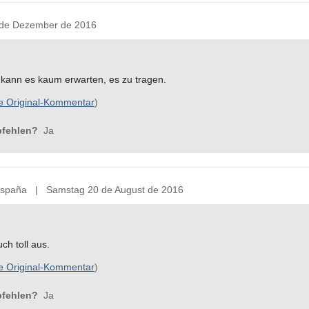
de Dezember de 2016
 kann es kaum erwarten, es zu tragen.
e Original-Kommentar
)
pfehlen?
Ja
spaña | Samstag 20 de August de 2016
ch toll aus.
e Original-Kommentar
)
pfehlen?
Ja