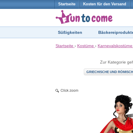
Startseite
Kosten für den Versand
Süßigkeiten
Bäckereiprodukt
Startseite
›
Kostüme
›
Karnevalskostüme
Zur Kategorie ge
GRIECHISCHE UND RÖMISC
Click zoom