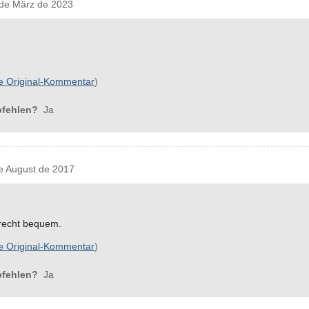
de März de 2023
e Original-Kommentar
)
pfehlen?
Ja
 August de 2017
 recht bequem.
e Original-Kommentar
)
pfehlen?
Ja