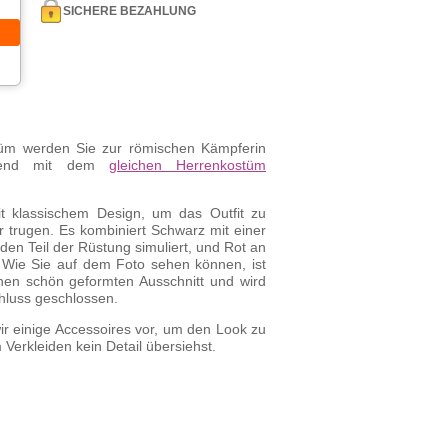
SICHERE BEZAHLUNG
tüm werden Sie zur römischen Kämpferin
agend mit dem
gleichen Herrenkostüm
it klassischem Design, um das Outfit zu
 trugen. Es kombiniert Schwarz mit einer
den Teil der Rüstung simuliert, und Rot an
. Wie Sie auf dem Foto sehen können, ist
nen schön geformten Ausschnitt und wird
chluss geschlossen.
ir einige Accessoires vor, um den Look zu
 Verkleiden kein Detail übersiehst.