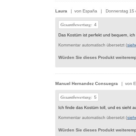
Laura
| von España | Donnerstag 15 
Gesamtbewertung:
4
Das Kostüm ist perfekt und bequem, ich
Kommentar automatisch übersetzt (
sieh
Würden Sie dieses Produkt weiterem
Manuel Hernandez Consuegra
| von E
Gesamtbewertung:
5
Ich finde das Kostüm toll, und es sieht au
Kommentar automatisch übersetzt (
sieh
Würden Sie dieses Produkt weiterem