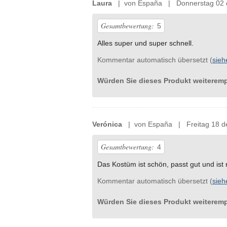
Laura
| von España | Donnerstag 02 
Gesamtbewertung:
5
Alles super und super schnell.
Kommentar automatisch übersetzt (
sieh
Würden Sie dieses Produkt weiterem
Verónica
| von España | Freitag 18 de
Gesamtbewertung:
4
Das Kostüm ist schön, passt gut und ist
Kommentar automatisch übersetzt (
sieh
Würden Sie dieses Produkt weiterem