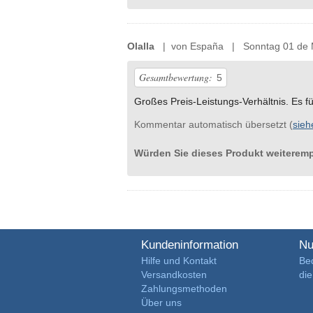
Olalla
| von España | Sonntag 01 de 
Gesamtbewertung:
5
Großes Preis-Leistungs-Verhältnis. Es fü
Kommentar automatisch übersetzt (
sieh
Würden Sie dieses Produkt weiterem
Kundeninformation
Nu
Hilfe und Kontakt
Be
Versandkosten
di
Zahlungsmethoden
Über uns