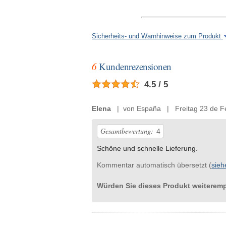
Sicherheits- und Warnhinweise zum Produkt
6
Kundenrezensionen
4.5 / 5
Elena
| von España | Freitag 23 de Fe
Gesamtbewertung:
4
Schöne und schnelle Lieferung.
Kommentar automatisch übersetzt (
sieh
Würden Sie dieses Produkt weiterem