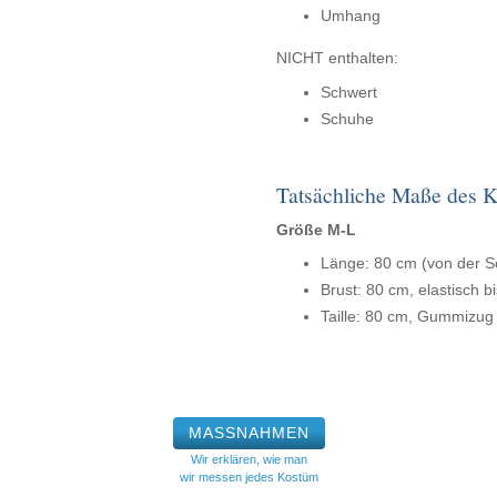
Umhang
NICHT enthalten:
Schwert
Schuhe
Tatsächliche Maße des K
Größe M-L
Länge: 80 cm (von der S
Brust: 80 cm, elastisch b
Taille: 80 cm, Gummizu
MASSNAHMEN
Wir erklären, wie man
wir messen jedes Kostüm