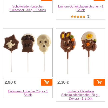
Schokoladen-Lutscher
Einhorn-Schokoladenlutscher - 1
"Liebesbär" 30 g - 1 Stück
Stück
(1)
2,90 €
2,30 €
Halloween Lutscher 25 gr - 1
Sortierte Ostertiere
Stück
Schokoladenlutscher 20 gr -
Dekora - 1 Stück