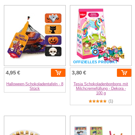
OFFIZIELLES PRODUKT
4,95 €
3,80 €
Halloween-Schokoladentafeln - 8
Tesia Schokoladenbonbons mit
Stück
Milchcremefüllung - Dekora -
100 g
(1)