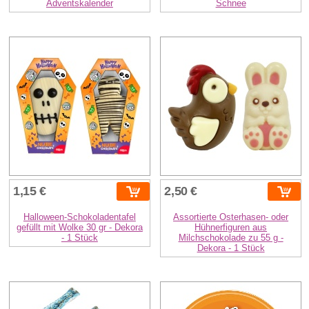
Adventskalender
Schnee
1,15 €
2,50 €
Halloween-Schokoladentafel
Assortierte Osterhasen- oder
gefüllt mit Wolke 30 gr - Dekora
Hühnerfiguren aus
- 1 Stück
Milchschokolade zu 55 g -
Dekora - 1 Stück