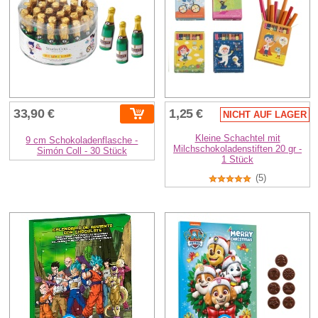
33,90 €
1,25 €
NICHT AUF LAGER
Kleine Schachtel mit
9 cm Schokoladenflasche -
Milchschokoladenstiften 20 gr -
Simón Coll - 30 Stück
1 Stück
(5)