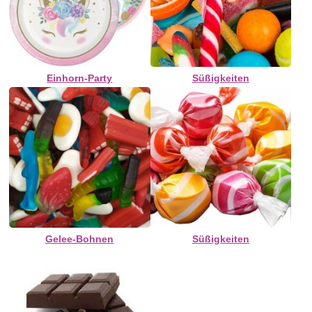
Einhorn-Party
Süßigkeiten
Gelee-Bohnen
Süßigkeiten