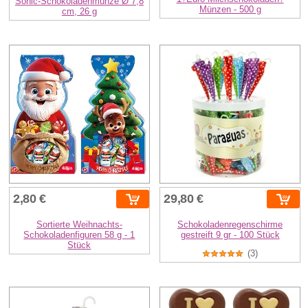
Sonic-Schokoladenmünze Ø 7,8
Münzen - 500 g
cm, 26 g
2,80 €
29,80 €
Sortierte Weihnachts-
Schokoladenregenschirme
Schokoladenfiguren 58 g - 1
gestreift 9 gr - 100 Stück
Stück
(3)