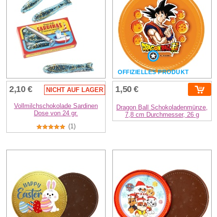
OFFIZIELLES PRODUKT
2,10 €
1,50 €
NICHT AUF LAGER
Vollmilchschokolade Sardinen
Dragon Ball Schokoladenmünze,
Dose von 24 gr.
7,8 cm Durchmesser, 26 g
(1)