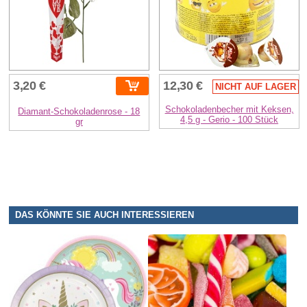
3,20 €
12,30 €
NICHT AUF LAGER
Schokoladenbecher mit Keksen,
Diamant-Schokoladenrose - 18
4,5 g - Gerio - 100 Stück
gr
DAS KÖNNTE SIE AUCH INTERESSIEREN