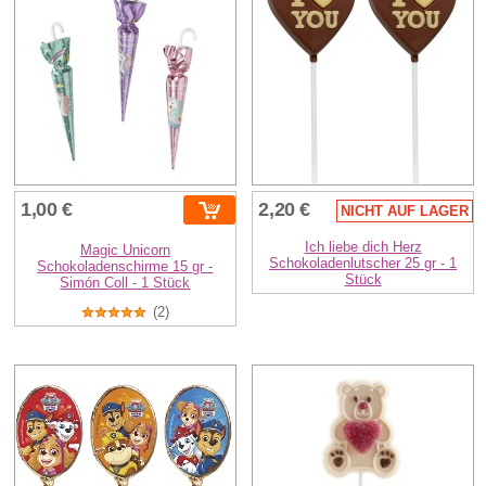
1,00 €
2,20 €
NICHT AUF LAGER
Ich liebe dich Herz
Magic Unicorn
Schokoladenlutscher 25 gr - 1
Schokoladenschirme 15 gr -
Stück
Simón Coll - 1 Stück
(2)